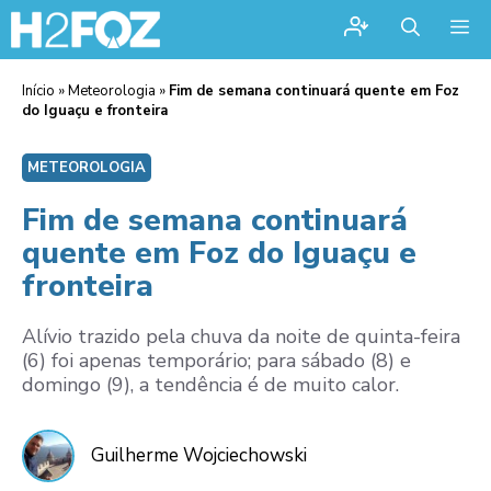
Me
Início
»
Meteorologia
»
Fim de semana continuará quente em Foz
do Iguaçu e fronteira
METEOROLOGIA
Fim de semana continuará
quente em Foz do Iguaçu e
fronteira
Alívio trazido pela chuva da noite de quinta-feira
(6) foi apenas temporário; para sábado (8) e
domingo (9), a tendência é de muito calor.
Guilherme Wojciechowski