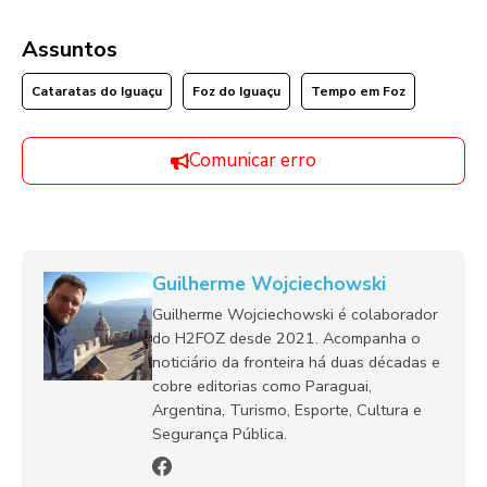
Assuntos
Cataratas do Iguaçu
Foz do Iguaçu
Tempo em Foz
Comunicar erro
Guilherme Wojciechowski
Guilherme Wojciechowski é colaborador
do H2FOZ desde 2021. Acompanha o
noticiário da fronteira há duas décadas e
cobre editorias como Paraguai,
Argentina, Turismo, Esporte, Cultura e
Segurança Pública.