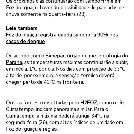
Os próximos dias continuarão com tempo firme em
Foz do Iguaçu, havendo possibilidade de pancadas de
chuva somente na quarta-feira (28).
Leia também:
Foz do Iguaçu registra queda superior a 90% nos
casos de dengue
De acordo com o
Simepar, órgão de meteorologia do
Paraná
, as temperaturas máximas continuarão a subir,
em média, 1°C por dia. Nos dias com projeção de 33°C
à tarde, por exemplo, a sensação térmica deverá
chegar perto de 40°C na fronteira.
Outras fontes consultadas pelo
H2FOZ
, como o
site
Climatempo, indicam panorama similar. Para o
Climatempo
, a máxima poderá atingir 34°C na
segunda-feira (26), com altos índices de umidade em
Foz do Iguaçu e região.