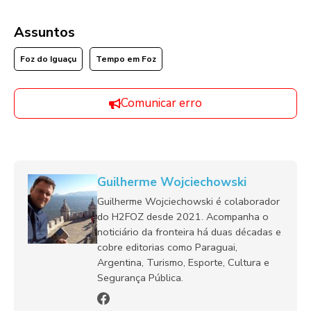
Assuntos
Foz do Iguaçu
Tempo em Foz
Comunicar erro
Guilherme Wojciechowski
Guilherme Wojciechowski é colaborador
do H2FOZ desde 2021. Acompanha o
noticiário da fronteira há duas décadas e
cobre editorias como Paraguai,
Argentina, Turismo, Esporte, Cultura e
Segurança Pública.