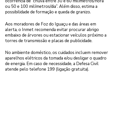
ocorrência de “chuva entre 30 e 60 milímetros/hora
ou 50 e 100 milímetros/dia”. Além disso, estima a
possibilidade de formação e queda de granizo.
Aos moradores de Foz do Iguaçu e das áreas em
alerta, o Inmet recomenda evitar procurar abrigo
embaixo de árvores ou estacionar veículos próximo a
torres de transmissão e placas de publicidade.
No ambiente doméstico, os cuidados incluem remover
aparelhos elétricos da tomada e/ou desligar o quadro
de energia. Em caso de necessidade, a Defesa Civil
atende pelo telefone 199 (ligação gratuita).