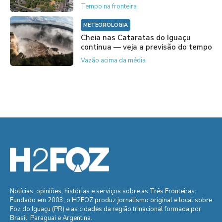
Tempo na fronteira
METEOROLOGIA
Cheia nas Cataratas do Iguaçu
continua — veja a previsão do tempo
Vazão acima da média
Notícias, opiniões, histórias e serviços sobre as Três Fronteiras.
Fundado em 2003, o H2FOZ produz jornalismo original e local sobre
Foz do Iguaçu (PR) e as cidades da região trinacional formada por
Brasil, Paraguai e Argentina.