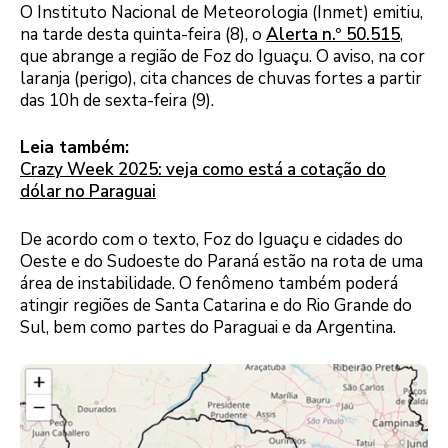
O Instituto Nacional de Meteorologia (Inmet) emitiu,
na tarde desta quinta-feira (8), o
Alerta n.º 50.515
,
que abrange a região de Foz do Iguaçu. O aviso, na cor
laranja (perigo), cita chances de chuvas fortes a partir
das 10h de sexta-feira (9).
Leia também:
Crazy Week 2025: veja como está a cotação do
dólar no Paraguai
De acordo com o texto, Foz do Iguaçu e cidades do
Oeste e do Sudoeste do Paraná estão na rota de uma
área de instabilidade. O fenômeno também poderá
atingir regiões de Santa Catarina e do Rio Grande do
Sul, bem como partes do Paraguai e da Argentina.