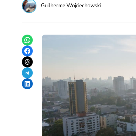
Guilherme Wojciechowski
Share on WhatsApp
Share on Facebook
Share on Threads
Share on Telegram
Share on LinkedIn