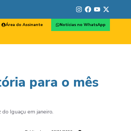
Área do Assinante
Notícias no WhatsApp
tória para o mês
 do Iguaçu em janeiro.