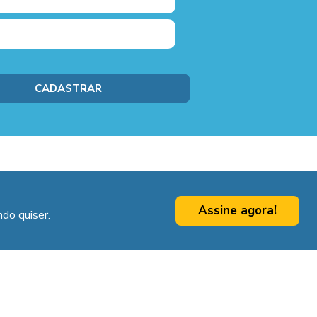
Assine agora!
do quiser.