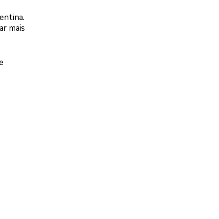
entina.
ar mais
e