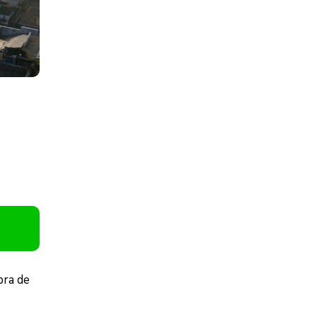
bra de