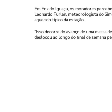
Em Foz do Iguaçu, os moradores perceber
Leonardo Furlan, meteorologista do Sime
aquecido típico da estação.
“Isso decorre do avanço de uma massa de 
deslocou ao longo do final de semana pe