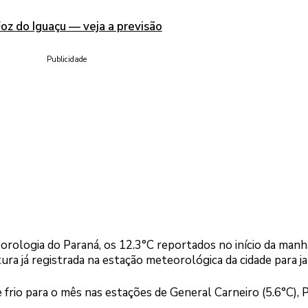
z do Iguaçu — veja a previsão
Publicidade
rologia do Paraná, os 12.3°C reportados no início da manh
 já registrada na estação meteorológica da cidade para ja
frio para o mês nas estações de General Carneiro (5.6°C), 