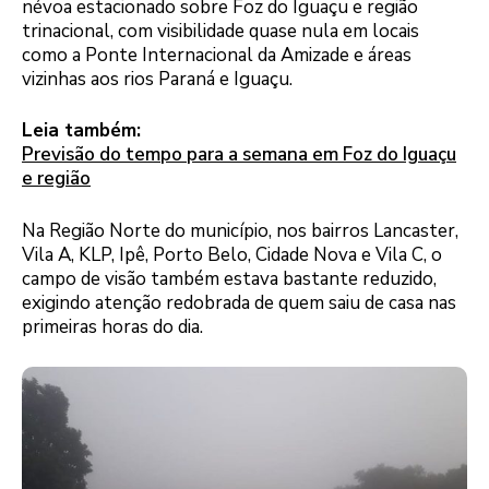
névoa estacionado sobre Foz do Iguaçu e região
trinacional, com visibilidade quase nula em locais
como a Ponte Internacional da Amizade e áreas
vizinhas aos rios Paraná e Iguaçu.
Leia também:
Previsão do tempo para a semana em Foz do Iguaçu
e região
Na Região Norte do município, nos bairros Lancaster,
Vila A, KLP, Ipê, Porto Belo, Cidade Nova e Vila C, o
campo de visão também estava bastante reduzido,
exigindo atenção redobrada de quem saiu de casa nas
primeiras horas do dia.