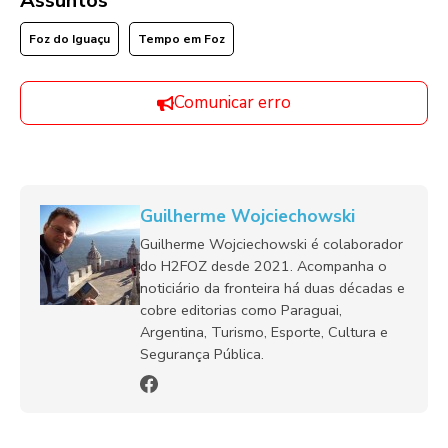
Assuntos
Foz do Iguaçu
Tempo em Foz
Comunicar erro
Guilherme Wojciechowski
Guilherme Wojciechowski é colaborador
do H2FOZ desde 2021. Acompanha o
noticiário da fronteira há duas décadas e
cobre editorias como Paraguai,
Argentina, Turismo, Esporte, Cultura e
Segurança Pública.