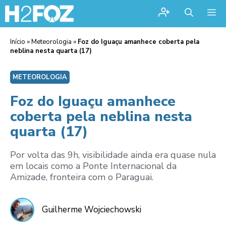
Me
Início
»
Meteorologia
»
Foz do Iguaçu amanhece coberta pela
neblina nesta quarta (17)
METEOROLOGIA
Foz do Iguaçu amanhece
coberta pela neblina nesta
quarta (17)
Por volta das 9h, visibilidade ainda era quase nula
em locais como a Ponte Internacional da
Amizade, fronteira com o Paraguai.
Guilherme Wojciechowski