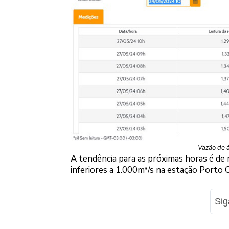
Vazão de á
A tendência para as próximas horas é de 
inferiores a 1.000m³/s na estação Porto 
Si