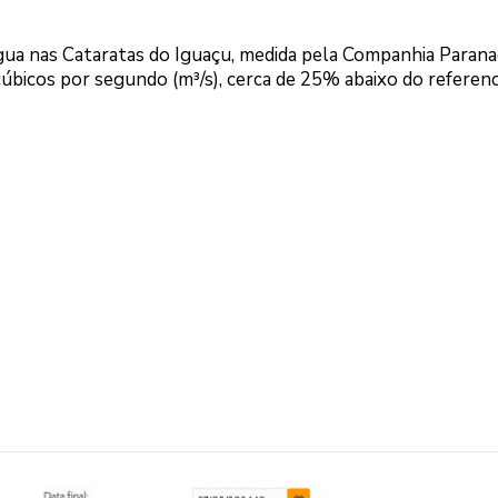
água nas Cataratas do Iguaçu, medida pela Companhia Paran
cúbicos por segundo (m³/s), cerca de 25% abaixo do referenc