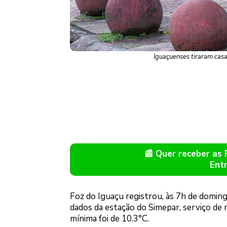
Iguaçuenses tiraram cas
📰 Quer receber as
Ent
Foz do Iguaçu registrou, às 7h de domin
dados da estação do Simepar, serviço de 
mínima foi de 10.3°C.