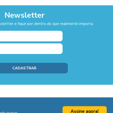
Newsletter
sletter e fique por dentro do que realmente importa.
Assine agora!