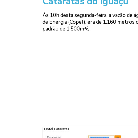
Cataratas do Iguaçu
Às 10h desta segunda-feira, a vazão de 
de Energia (Copel), era de 1.160 metros 
padrão de 1.500m³/s.