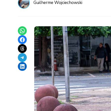
Guilherme Wojciechowski
Share on WhatsApp
Share on Facebook
Share on Threads
Share on Telegram
Share on LinkedIn