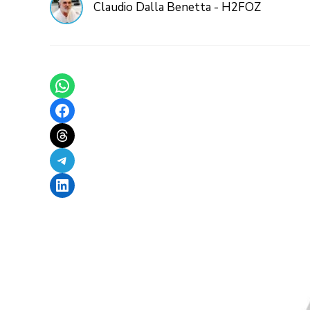
Claudio Dalla Benetta - H2FOZ
Share on WhatsApp
Share on Facebook
Share on Threads
Share on Telegram
Share on LinkedIn