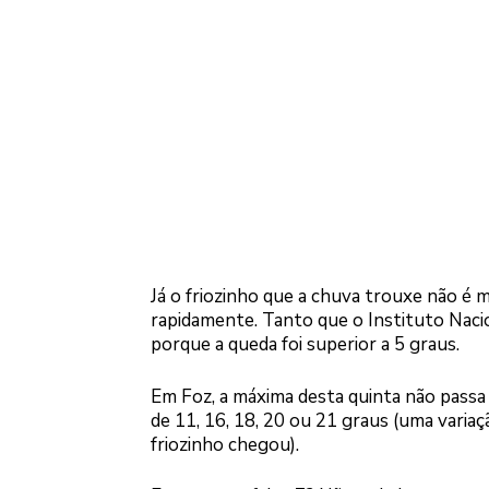
Já o friozinho que a chuva trouxe não é
rapidamente. Tanto que o Instituto Nacio
porque a queda foi superior a 5 graus.
Em Foz, a máxima desta quinta não passa 
de 11, 16, 18, 20 ou 21 graus (uma variaç
friozinho chegou).