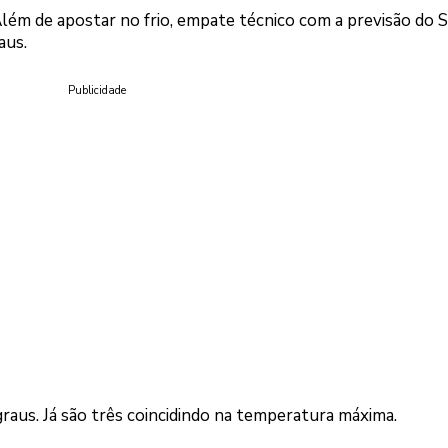
 Além de apostar no frio, empate técnico com a previsão do 
aus.
Publicidade
graus. Já são três coincidindo na temperatura máxima.