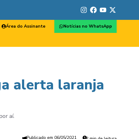
Área do Assinante
Notícias no WhatsApp
a alerta laranja
or aí.
06/05/2021
2 min de leitura