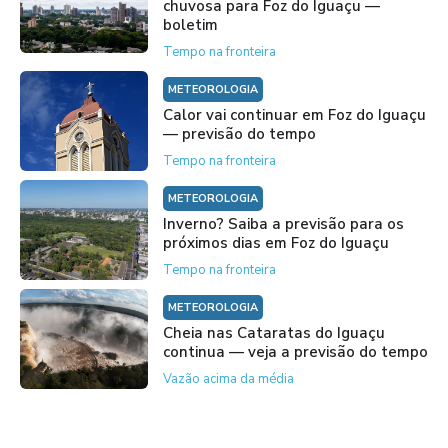
chuvosa para Foz do Iguaçu —
boletim
Tempo na fronteira
METEOROLOGIA
Calor vai continuar em Foz do Iguaçu
— previsão do tempo
Tempo na fronteira
METEOROLOGIA
Inverno? Saiba a previsão para os
próximos dias em Foz do Iguaçu
Tempo na fronteira
METEOROLOGIA
Cheia nas Cataratas do Iguaçu
continua — veja a previsão do tempo
Vazão acima da média