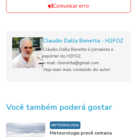
Comunicar erro
Claudio Dalla Benetta - H2FOZ
Cláudio Dalla Benetta é jornalista e
repórter do H2FOZ.
e-mail: cbenetta@gmail.com
Veja mais mais conteúdo do autor.
Você também poderá gostar
METEOROLOGIA
Meteorologia prevê semana