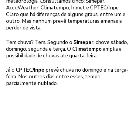
meteorologia. Consultamos cinco: Simepar,
AccuWeather, Climatempo, Inmet e CPTEC/Inpe.
Claro que há diferenças de alguns graus, entre um e
outro. Mas nenhum prevê temperaturas amenas a
perder de vista.
Tem chuva? Tem. Segundo o
Simepar
, chove sábado,
domingo, segunda e terça. O
Climatempo
amplia a
possibilidade de chuvas até quarta-feira.
Já o
CPTEC/Inpe
prevê chuva no domingo e na terça-
feira. Nos outros dias entre esses, tempo
parcialmente nublado.