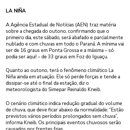
LA NIÑA
A Agência Estadual de Notícias (AEN) traz matéria
sobre a chegada do outono, confirmando que o
primeiro dia, este sábado, será abafado e parcialmente
nublado e com chuvas em todo o Paraná. A mínima vai
ser de 16 graus em Ponta Grossa e a máxima – só
podia ser aqui! – de 33 graus em Foz do Iguaçu.
Quanto ao outono, terá o fenômeno climático La
Niña ainda em atuação. Ele só perde forças e tende a
dissipar-se até o final da estação, diz o
meteorologista do Simepar Reinaldo Kneib.
O cenário climático indica redução gradual do volume
de chuva, que deve ficar abaixo da normalidade: “Estão
previstos vários períodos prolongados sem chuva”,
informa Kneib. Os principais eventos chuvosos serão
causados por frentes frias.