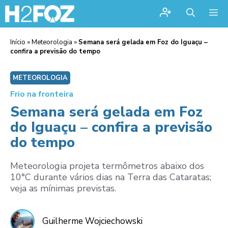
Me
Início
»
Meteorologia
»
Semana será gelada em Foz do Iguaçu –
confira a previsão do tempo
METEOROLOGIA
Frio na fronteira
Semana será gelada em Foz
do Iguaçu – confira a previsão
do tempo
Meteorologia projeta termômetros abaixo dos
10°C durante vários dias na Terra das Cataratas;
veja as mínimas previstas.
Guilherme Wojciechowski