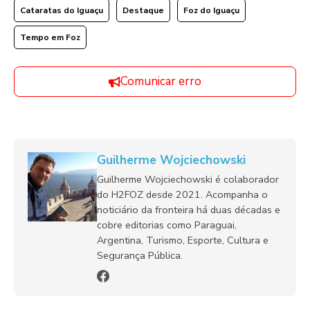
Cataratas do Iguaçu
Destaque
Foz do Iguaçu
Tempo em Foz
Comunicar erro
Guilherme Wojciechowski
Guilherme Wojciechowski é colaborador
do H2FOZ desde 2021. Acompanha o
noticiário da fronteira há duas décadas e
cobre editorias como Paraguai,
Argentina, Turismo, Esporte, Cultura e
Segurança Pública.