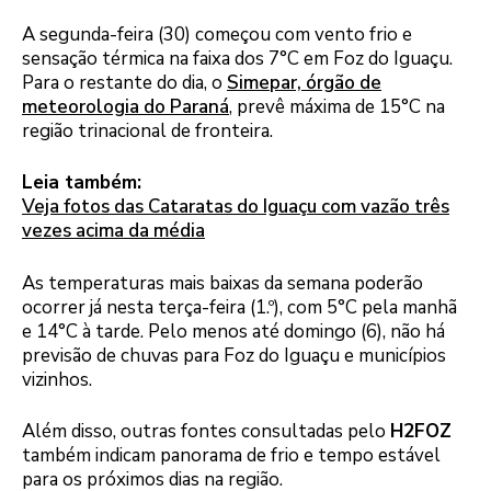
A segunda-feira (30) começou com vento frio e
sensação térmica na faixa dos 7°C em Foz do Iguaçu.
Para o restante do dia, o
Simepar, órgão de
meteorologia do Paraná
, prevê máxima de 15°C na
região trinacional de fronteira.
Leia também:
Veja fotos das Cataratas do Iguaçu com vazão três
vezes acima da média
As temperaturas mais baixas da semana poderão
ocorrer já nesta terça-feira (1.º), com 5°C pela manhã
e 14°C à tarde. Pelo menos até domingo (6), não há
previsão de chuvas para Foz do Iguaçu e municípios
vizinhos.
Além disso, outras fontes consultadas pelo
H2FOZ
também indicam panorama de frio e tempo estável
para os próximos dias na região.