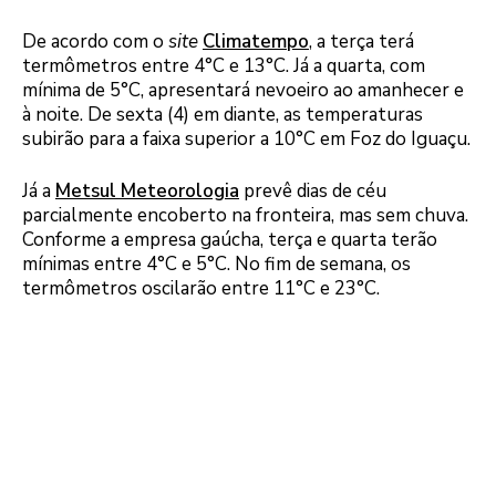
De acordo com o
site
Climatempo
, a terça terá
termômetros entre 4°C e 13°C. Já a quarta, com
mínima de 5°C, apresentará nevoeiro ao amanhecer e
à noite. De sexta (4) em diante, as temperaturas
subirão para a faixa superior a 10°C em Foz do Iguaçu.
Já a
Metsul Meteorologia
prevê dias de céu
parcialmente encoberto na fronteira, mas sem chuva.
Conforme a empresa gaúcha, terça e quarta terão
mínimas entre 4°C e 5°C. No fim de semana, os
termômetros oscilarão entre 11°C e 23°C.