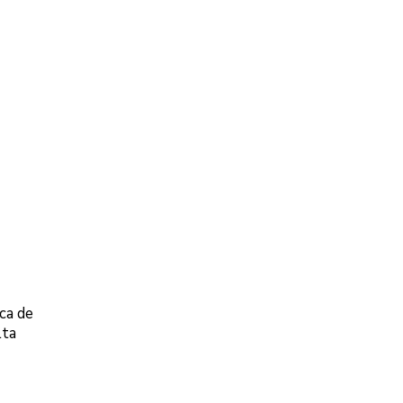
ca de
lta