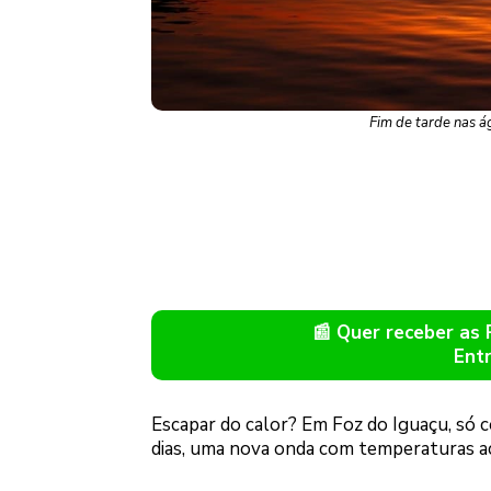
Fim de tarde nas á
📰 Quer receber as
Ent
Escapar do calor? Em Foz do Iguaçu, só c
dias, uma nova onda com temperaturas aci