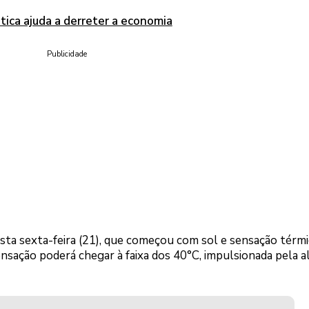
tica ajuda a derreter a economia
Publicidade
nesta sexta-feira (21), que começou com sol e sensação térmi
ensação poderá chegar à faixa dos 40°C, impulsionada pela a