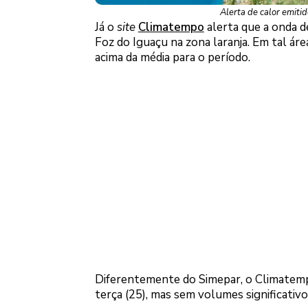
Alerta de calor emitid
Já o
site
Climatempo
alerta que a onda d
Foz do Iguaçu na zona laranja. Em tal ár
acima da média para o período.
Diferentemente do Simepar, o Climatemp
terça (25), mas sem volumes significativo