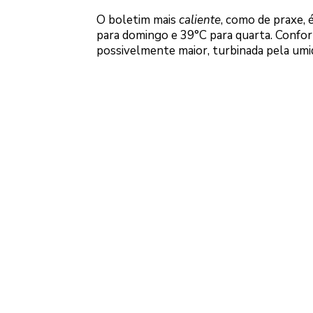
O boletim mais
caliente
, como de praxe, 
para domingo e 39°C para quarta. Confor
possivelmente maior, turbinada pela umid