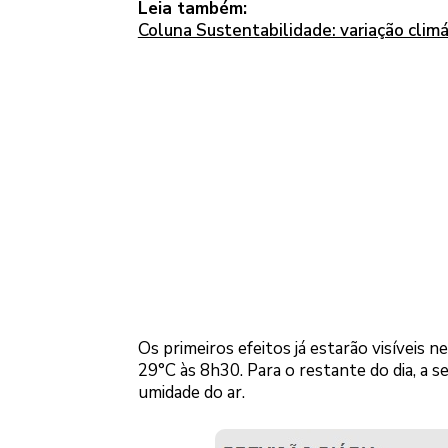
Leia também:
Coluna Sustentabilidade: variação climá
Os primeiros efeitos já estarão visíveis 
29°C às 8h30. Para o restante do dia, a s
umidade do ar.