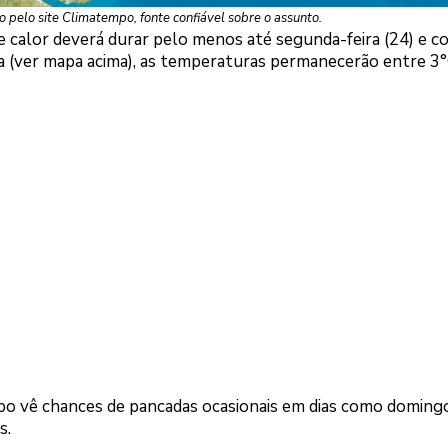
o pelo site Climatempo, fonte confiável sobre o assunto.
e calor deverá durar pelo menos até segunda-feira (24) e c
ea (ver mapa acima), as temperaturas permanecerão entre 3
o vê chances de pancadas ocasionais em dias como doming
s.