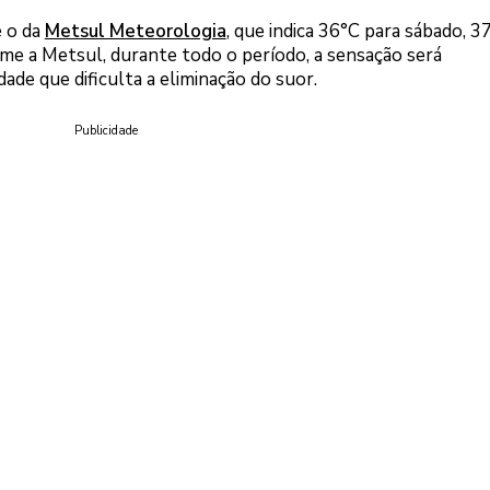
é o da
Metsul Meteorologia
, que indica 36°C para sábado, 3
me a Metsul, durante todo o período, a sensação será
ade que dificulta a eliminação do suor.
Publicidade