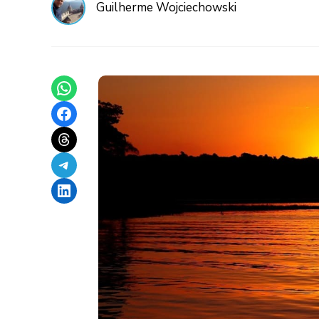
Guilherme Wojciechowski
Share on WhatsApp
Share on Facebook
Share on Threads
Share on Telegram
Share on LinkedIn