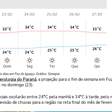
s dias em Foz do Iguaçu. Gráfico: Simepar
erologia do Paraná
, a projeção para o fim de semana em Fo
e no domingo (23).
iais oscilarão entre 24ׄ°C pela manhã e 34°C à tarde, pelo
evisão de chuvas para a região na reta final do mês de fevere