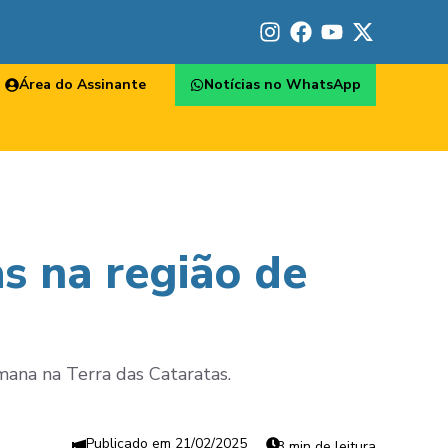
Área do Assinante
Notícias no WhatsApp
s na região de
emana na Terra das Cataratas.
21/02/2025
3 min de leitura