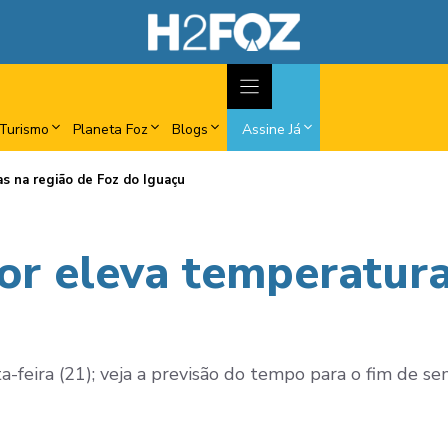
Turismo
Planeta Foz
Blogs
Assine Já
s na região de Foz do Iguaçu
or eleva temperatura
a-feira (21); veja a previsão do tempo para o fim de s