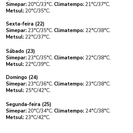
Simepar:
20°C/33°C.
Climatempo:
21°C/37°C.
Metsul:
20°C/35°C.
Sexta-feira (22)
Simepar:
23°C/35°C.
Climatempo:
22°C/38°C.
Metsul:
22°C/37°C.
Sábado (23)
Simepar:
23°C/35°C.
Climatempo:
22°C/38°C.
Metsul:
22°C/39°C.
Domingo (24)
Simepar:
23°C/36°C.
Climatempo:
23°C/38°C.
Metsul:
25°C/42°C.
Segunda-feira (25)
Simepar:
20°C/34°C.
Climatempo:
24°C/38°C.
Metsul:
23°C/42°C.