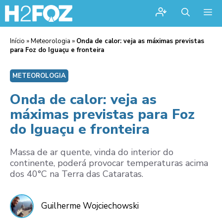
Me
Início
»
Meteorologia
»
Onda de calor: veja as máximas previstas
para Foz do Iguaçu e fronteira
METEOROLOGIA
Onda de calor: veja as
máximas previstas para Foz
do Iguaçu e fronteira
Massa de ar quente, vinda do interior do
continente, poderá provocar temperaturas acima
dos 40°C na Terra das Cataratas.
Guilherme Wojciechowski