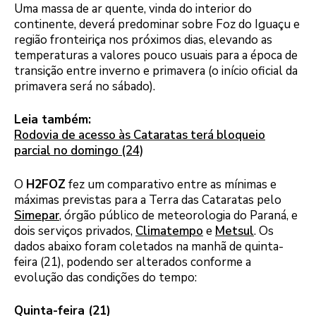
Uma massa de ar quente, vinda do interior do
continente, deverá predominar sobre Foz do Iguaçu e
região fronteiriça nos próximos dias, elevando as
temperaturas a valores pouco usuais para a época de
transição entre inverno e primavera (o início oficial da
primavera será no sábado).
Leia também:
Rodovia de acesso às Cataratas terá bloqueio
parcial no domingo (24)
O
H2FOZ
fez um comparativo entre as mínimas e
máximas previstas para a Terra das Cataratas pelo
Simepar
, órgão público de meteorologia do Paraná, e
dois serviços privados,
Climatempo
e
Metsul
. Os
dados abaixo foram coletados na manhã de quinta-
feira (21), podendo ser alterados conforme a
evolução das condições do tempo:
Quinta-feira (21)