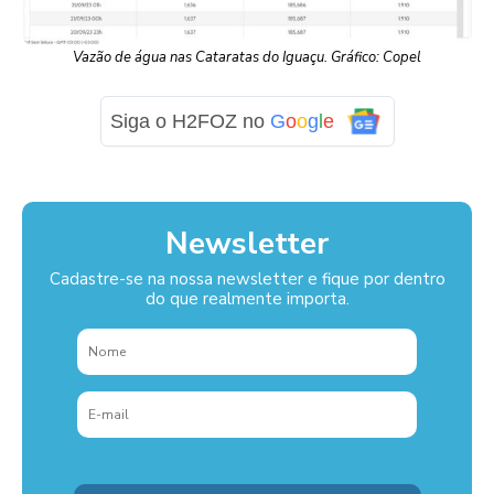
Vazão de água nas Cataratas do Iguaçu. Gráfico: Copel
Siga o H2FOZ no
G
o
o
g
l
e
Newsletter
Cadastre-se na nossa newsletter e fique por dentro
do que realmente importa.