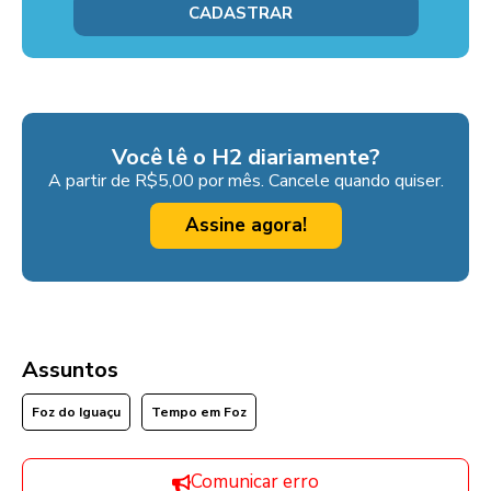
Você lê o H2 diariamente?
A partir de R$5,00 por mês. Cancele quando quiser.
Assine agora!
Assuntos
Foz do Iguaçu
Tempo em Foz
Comunicar erro