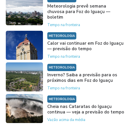
Meteorologia prevê semana
chuvosa para Foz do Iguaçu —
boletim
Tempo na fronteira
METEOROLOGIA
Calor vai continuar em Foz do Iguaçu
— previsão do tempo
Tempo na fronteira
METEOROLOGIA
Inverno? Saiba a previsão para os
próximos dias em Foz do Iguaçu
Tempo na fronteira
METEOROLOGIA
Cheia nas Cataratas do Iguaçu
continua — veja a previsão do tempo
Vazão acima da média