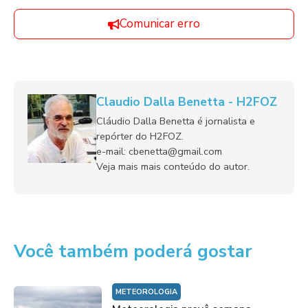
Comunicar erro
Claudio Dalla Benetta - H2FOZ
Cláudio Dalla Benetta é jornalista e
repórter do H2FOZ.
e-mail: cbenetta@gmail.com
Veja mais mais conteúdo do autor.
Você também poderá gostar
METEOROLOGIA