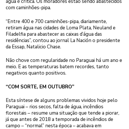
água é crítica. Os moradores estão sendo abastecidos
com caminhões-pipa.
“Entre 400 e 700 caminhões-pipa, diariamente,
retiram água nas cidades de Loma Plata, Neuland e
Filadelfia para abastecer as caixas d’água das
residências”, contou ao jornal La Nación o presidente
da Essap, Natalicio Chase.
Não chove com regularidade no Paraguai há um ano e
meio. E as temperaturas batem recordes, tanto
negativos quanto positivos.
“COM SORTE, EM OUTUBRO”
Esta síntese de alguns problemas vividos hoje pelo
Paraguai – rios secos, falta de água, incêndios
florestais – resume uma situação que tende a piorar,
já que antes de 2018 a temporada de incêndios de
campo – “normal” nesta época – acabava em