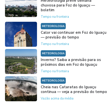
Meteorologia prevê semana
chuvosa para Foz do Iguaçu —
boletim
Tempo na fronteira
METEOROLOGIA
Calor vai continuar em Foz do Iguaçu
— previsão do tempo
Tempo na fronteira
METEOROLOGIA
Inverno? Saiba a previsão para os
próximos dias em Foz do Iguaçu
Tempo na fronteira
METEOROLOGIA
Cheia nas Cataratas do Iguaçu
continua — veja a previsão do tempo
Vazão acima da média