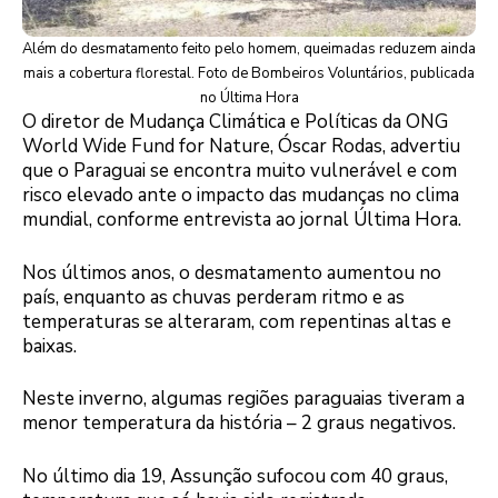
Além do desmatamento feito pelo homem, queimadas reduzem ainda
mais a cobertura florestal. Foto de Bombeiros Voluntários, publicada
no Última Hora
O diretor de Mudança Climática e Políticas da ONG
World Wide Fund for Nature, Óscar Rodas, advertiu
que o Paraguai se encontra muito vulnerável e com
risco elevado ante o impacto das mudanças no clima
mundial, conforme entrevista ao jornal Última Hora.
Nos últimos anos, o desmatamento aumentou no
país, enquanto as chuvas perderam ritmo e as
temperaturas se alteraram, com repentinas altas e
baixas.
Neste inverno, algumas regiões paraguaias tiveram a
menor temperatura da história – 2 graus negativos.
No último dia 19, Assunção sufocou com 40 graus,