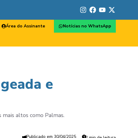
Área do Assinante
Notícias no WhatsApp
 geada e
s mais altos como Palmas.
30/04/2025
2 min de leitura