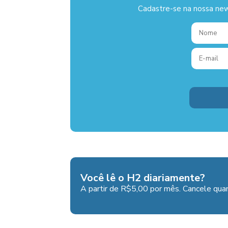
Cadastre-se na nossa new
Você lê o H2 diariamente?
A partir de R$5,00 por mês. Cancele quan