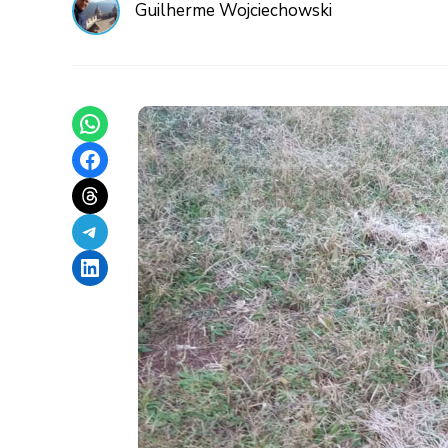
Guilherme Wojciechowski
Share on WhatsApp
Share on Facebook
Share on Threads
Share on Telegram
Share on LinkedIn