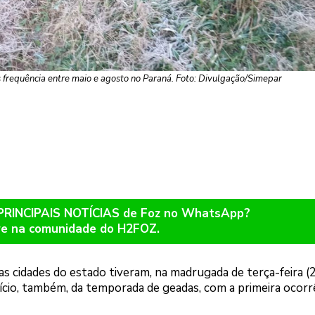
frequência entre maio e agosto no Paraná. Foto: Divulgação/Simepar
 PRINCIPAIS NOTÍCIAS de Foz no WhatsApp?
re na comunidade do H2FOZ.
as cidades do estado tiveram, na madrugada de terça-feira (2
nício, também, da temporada de geadas, com a primeira ocorr