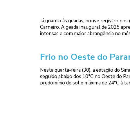
Já quanto às geadas, houve registro nos
Carneiro. A geada inaugural de 2025 apr
intensas e com maior abrangência no mês
Frio no Oeste do Para
Nesta quarta-feira (30), a estação do Si
seguido abaixo dos 10°C no Oeste do Para
predomínio de sol e máxima de 24ׄ°C à ta