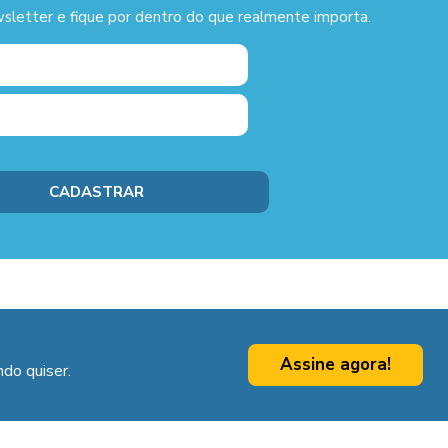
sletter e fique por dentro do que realmente importa.
Assine agora!
do quiser.