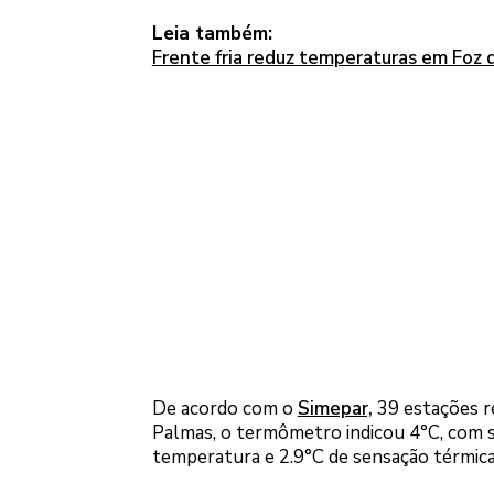
Leia também:
Frente fria reduz temperaturas em Foz d
De acordo com o
Simepar,
39 estações re
Palmas, o termômetro indicou 4°C, com s
temperatura e 2.9°C de sensação térmica