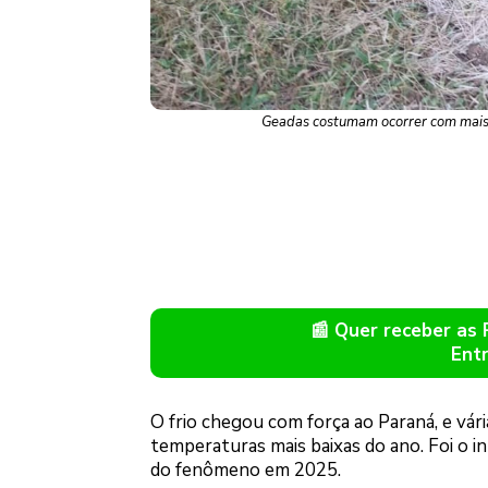
Geadas costumam ocorrer com mais 
📰 Quer receber as
Ent
O frio chegou com força ao Paraná, e vári
temperaturas mais baixas do ano. Foi o i
do fenômeno em 2025.