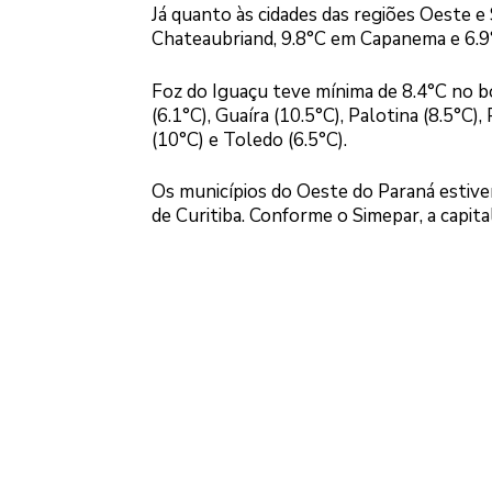
Já quanto às cidades das regiões Oeste 
Chateaubriand, 9.8°C em Capanema e 6.9
Foz do Iguaçu teve mínima de 8.4°C no b
(6.1°C), Guaíra (10.5°C), Palotina (8.5°C
(10°C) e Toledo (6.5°C).
Os municípios do Oeste do Paraná estiver
de Curitiba. Conforme o Simepar, a capit