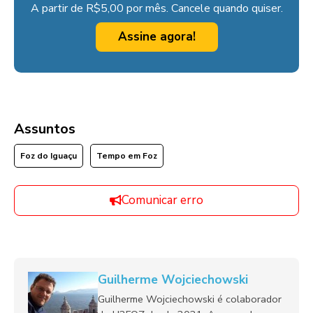
A partir de R$5,00 por mês. Cancele quando quiser.
Assine agora!
Assuntos
Foz do Iguaçu
Tempo em Foz
Comunicar erro
Guilherme Wojciechowski
Guilherme Wojciechowski é colaborador