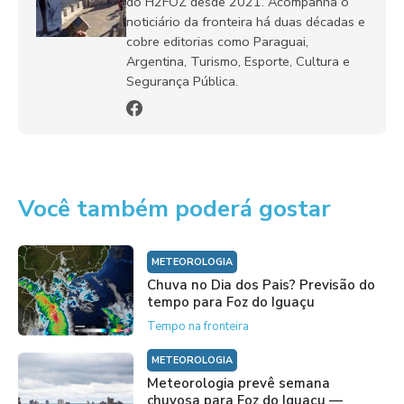
do H2FOZ desde 2021. Acompanha o
noticiário da fronteira há duas décadas e
cobre editorias como Paraguai,
Argentina, Turismo, Esporte, Cultura e
Segurança Pública.
Você também poderá gostar
METEOROLOGIA
Chuva no Dia dos Pais? Previsão do
tempo para Foz do Iguaçu
Tempo na fronteira
METEOROLOGIA
Meteorologia prevê semana
chuvosa para Foz do Iguaçu —