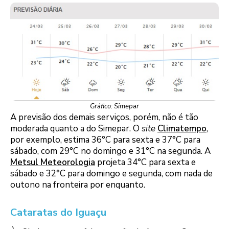
Gráfico: Simepar
A previsão dos demais serviços, porém, não é tão
moderada quanto a do Simepar. O
site
Climatempo
,
por exemplo, estima 36°C para sexta e 37°C para
sábado, com 29°C no domingo e 31°C na segunda. A
Metsul Meteorologia
projeta 34°C para sexta e
sábado e 32°C para domingo e segunda, com nada de
outono na fronteira por enquanto.
Cataratas do Iguaçu