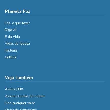
Planeta Foz
Foz, o que fazer
Diga Aí
É da Vida
Vidas do Iguaçu
História
Cultura
Veja também
Assine | PIX
Assine | Cartão de crédito
Doe qualquer valor
Clube de Vantagens