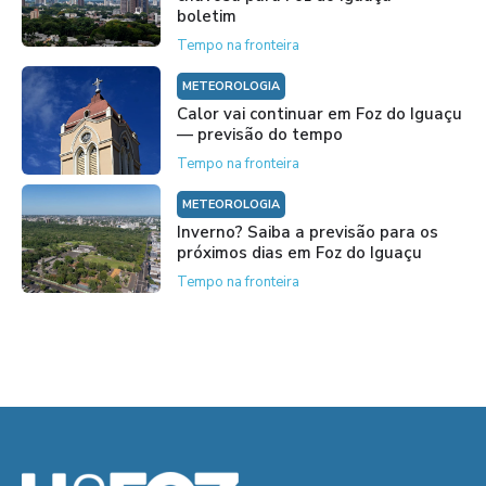
boletim
Tempo na fronteira
METEOROLOGIA
Calor vai continuar em Foz do Iguaçu
— previsão do tempo
Tempo na fronteira
METEOROLOGIA
Inverno? Saiba a previsão para os
próximos dias em Foz do Iguaçu
Tempo na fronteira