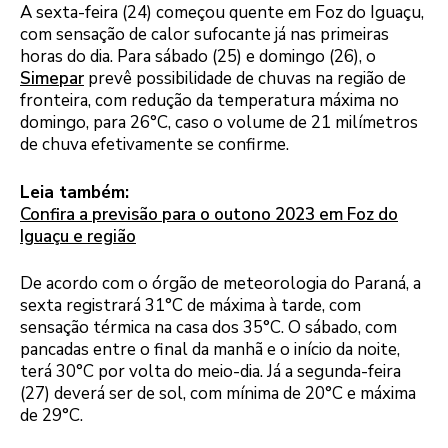
A sexta-feira (24) começou quente em Foz do Iguaçu,
com sensação de calor sufocante já nas primeiras
horas do dia. Para sábado (25) e domingo (26), o
Simepar
prevê possibilidade de chuvas na região de
fronteira, com redução da temperatura máxima no
domingo, para 26°C, caso o volume de 21 milímetros
de chuva efetivamente se confirme.
Leia também:
Confira a previsão para o outono 2023 em Foz do
Iguaçu e região
De acordo com o órgão de meteorologia do Paraná, a
sexta registrará 31°C de máxima à tarde, com
sensação térmica na casa dos 35°C. O sábado, com
pancadas entre o final da manhã e o início da noite,
terá 30°C por volta do meio-dia. Já a segunda-feira
(27) deverá ser de sol, com mínima de 20°C e máxima
de 29°C.