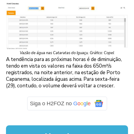
Vazão de água nas Cataratas do Iguaçu. Gráfico: Copel
A tendência para as próximas horas é de diminuição,
tendo em vista os valores na faixa dos 650m³/s
registrados, na noite anterior, na estação de Porto
Capanema, localizada águas acima. Para sexta-feira
(29), contudo, o volume deverá voltar a crescer.
Siga o H2FOZ no
G
o
o
g
l
e