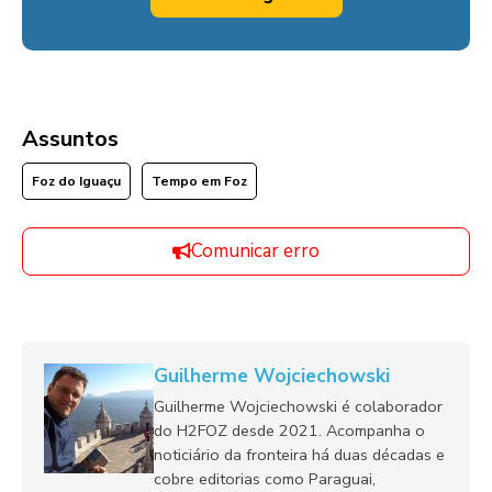
Assuntos
Foz do Iguaçu
Tempo em Foz
Comunicar erro
Guilherme Wojciechowski
Guilherme Wojciechowski é colaborador
do H2FOZ desde 2021. Acompanha o
noticiário da fronteira há duas décadas e
cobre editorias como Paraguai,