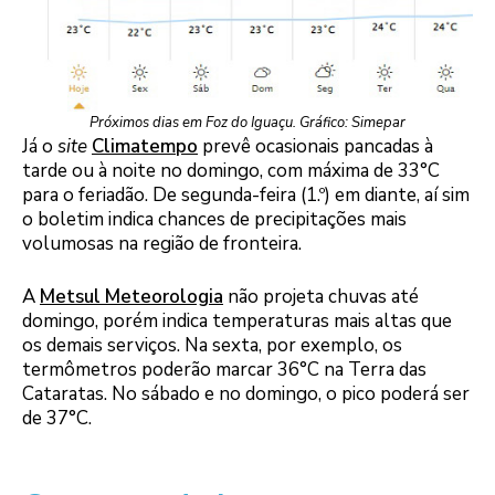
Próximos dias em Foz do Iguaçu. Gráfico: Simepar
Já o
site
Climatempo
prevê ocasionais pancadas à
tarde ou à noite no domingo, com máxima de 33°C
para o feriadão. De segunda-feira (1.º) em diante, aí sim
o boletim indica chances de precipitações mais
volumosas na região de fronteira.
A
Metsul Meteorologia
não projeta chuvas até
domingo, porém indica temperaturas mais altas que
os demais serviços. Na sexta, por exemplo, os
termômetros poderão marcar 36°C na Terra das
Cataratas. No sábado e no domingo, o pico poderá ser
de 37°C.