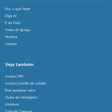
Foz, o que fazer
Diga Aí
É da Vida
Vidas do Iguaçu
História
Cultura
Veja também
Assine | PIX
Assine | Cartão de crédito
Doe qualquer valor
Clube de Vantagens
Atrativos
Cota de Compras