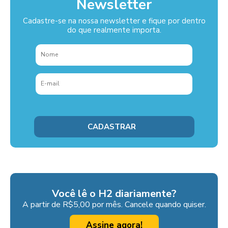
Newsletter
Cadastre-se na nossa newsletter e fique por dentro
do que realmente importa.
Você lê o H2 diariamente?
A partir de R$5,00 por mês. Cancele quando quiser.
Assine agora!