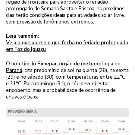
região de fronteira para aproveitar o feriadão
prolongado de Semana Santa e Páscoa: os próximos
dias terão condições ideais para atividades ao ar livre,
sem previsão de fenômenos extremos.
Leia também:
Veja o que abre e o que fecha no feriado prolongado
em Foz do Iguaçu
O boletim do
Simepar, órgão de meteorologia do
Paraná
, cita predomínio de sol na quinta (28), na sexta
(29) e no sábado (30), com temperaturas entre 22°C
e 31°C. Para domingo (31), o céu deverá estar
encoberto, mas a probabilidade de ocorrência de
chuvas é baixa.