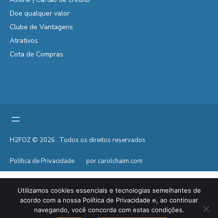
Doe qualquer valor
Clube de Vantagens
Atrativos
Cota de Compras
H2FOZ © 2026 . Todos os direitos reservados
Política de Privacidade
por carolchaim.com
Utilizamos cookies essenciais e tecnologias semelhantes de
acordo com a nossa Política de Privacidade e, ao continuar
navegando, você concorda com estas condições.