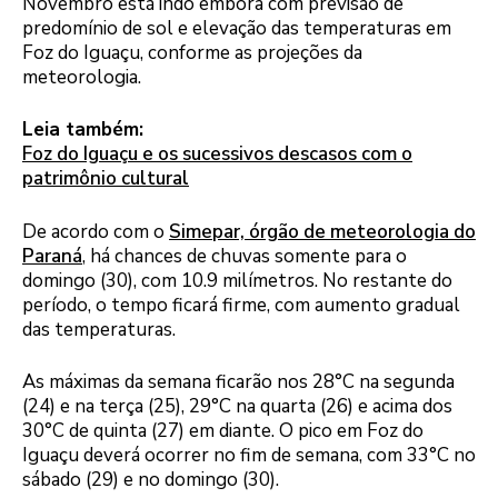
Novembro está indo embora com previsão de
predomínio de sol e elevação das temperaturas em
Foz do Iguaçu, conforme as projeções da
meteorologia.
Leia também:
Foz do Iguaçu e os sucessivos descasos com o
patrimônio cultural
De acordo com o
Simepar, órgão de meteorologia do
Paraná
, há chances de chuvas somente para o
domingo (30), com 10.9 milímetros. No restante do
período, o tempo ficará firme, com aumento gradual
das temperaturas.
As máximas da semana ficarão nos 28°C na segunda
(24) e na terça (25), 29°C na quarta (26) e acima dos
30°C de quinta (27) em diante. O pico em Foz do
Iguaçu deverá ocorrer no fim de semana, com 33°C no
sábado (29) e no domingo (30).