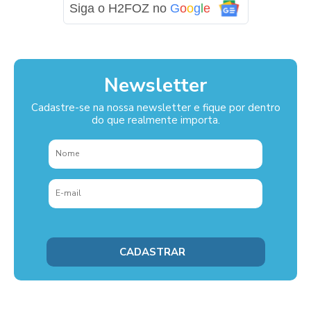
Siga o H2FOZ no
G
o
o
g
l
e
Newsletter
Cadastre-se na nossa newsletter e fique por dentro
do que realmente importa.