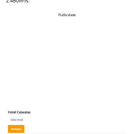
2.480m³/s.
Publicidade