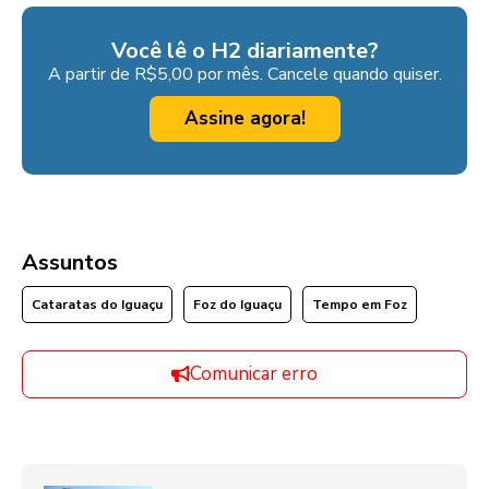
Você lê o H2 diariamente?
A partir de R$5,00 por mês. Cancele quando quiser.
Assine agora!
Assuntos
Cataratas do Iguaçu
Foz do Iguaçu
Tempo em Foz
Comunicar erro