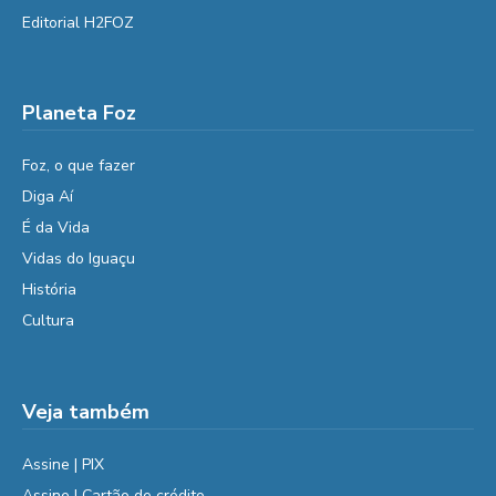
Editorial H2FOZ
Planeta Foz
Foz, o que fazer
Diga Aí
É da Vida
Vidas do Iguaçu
História
Cultura
Veja também
Assine | PIX
Assine | Cartão de crédito