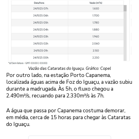
Vazão das Cataratas do Iguaçu. Gráfico: Copel
Por outro lado, na estação Porto Capanema,
localizada águas acima de Foz do Iguaçu, a vazão subiu
durante a madrugada. Às 5h, o fluxo chegou a
2.490m³/s, recuando para 2.330m³/s às 7h.
A água que passa por Capanema costuma demorar,
em média, cerca de 15 horas para chegar às Cataratas
do Iguaçu.