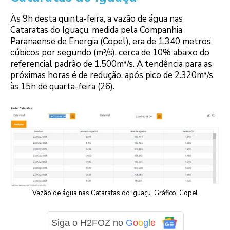
Às 9h desta quinta-feira, a vazão de água nas
Cataratas do Iguaçu, medida pela Companhia
Paranaense de Energia (Copel), era de 1.340 metros
cúbicos por segundo (m³/s), cerca de 10% abaixo do
referencial padrão de 1.500m³/s. A tendência para as
próximas horas é de redução, após pico de 2.320m³/s
às 15h de quarta-feira (26).
Vazão de água nas Cataratas do Iguaçu. Gráfico: Copel
Siga o H2FOZ no
G
o
o
g
l
e