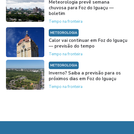
Meteorologia prevê semana
chuvosa para Foz do Iguaçu —
boletim
Tempo na fronteira
METEOROLOGIA
Calor vai continuar em Foz do Iguaçu
— previsão do tempo
Tempo na fronteira
METEOROLOGIA
Inverno? Saiba a previsão para os
próximos dias em Foz do Iguaçu
Tempo na fronteira