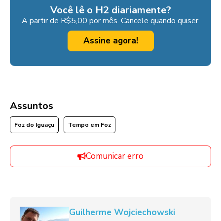
Você lê o H2 diariamente?
A partir de R$5,00 por mês. Cancele quando quiser.
Assine agora!
Assuntos
Foz do Iguaçu
Tempo em Foz
Comunicar erro
Guilherme Wojciechowski