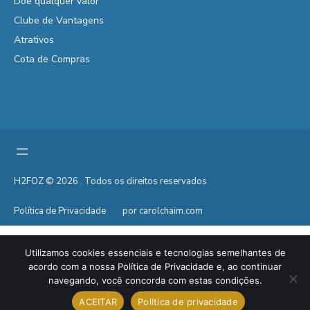
Doe qualquer valor
Clube de Vantagens
Atrativos
Cota de Compras
H2FOZ © 2026 . Todos os direitos reservados
Política de Privacidade
por carolchaim.com
Utilizamos cookies essenciais e tecnologias semelhantes de
acordo com a nossa Política de Privacidade e, ao continuar
navegando, você concorda com estas condições.
ACEITAR
Política de privacidade