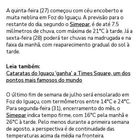
A quinta-feira (27) começou com céu encoberto e
muita neblina em Foz do Iguaçu. A previsão para o
restante do dia, segundo o
Simepar
, é de até 7.5
milímetros de chuva, com máxima de 21°C à tarde. Já a
sexta-feira (28) poderá ter chuvas na madrugada e na
faixa da manhã, com reaparecimento gradual do sol à
tarde.
Leia também:
Cataratas do Iguaçu ‘ganha’ a Times Square, um dos
pontos mais famosos do mundo
O último fim de semana de julho será ensolarado em
Foz do Iguaçu, com termômetros entre 14°C e 24°C.
Para segunda-feira (31), encerramento do mês, o
Simepar
indica tempo firme, com 16°C pela manhã e
26°C à tarde. Pelo menos durante a primeira semana
de agosto, a perspectiva é de continuidade das
temperaturas acima da média na fronteira.