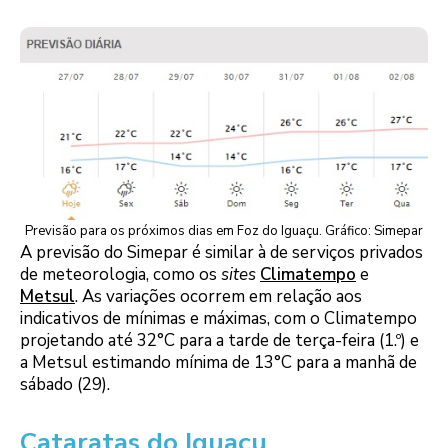
Previsão para os próximos dias em Foz do Iguaçu. Gráfico: Simepar
A previsão do Simepar é similar à de serviços privados
de meteorologia, como os
sites
Climatempo
e
Metsul
. As variações ocorrem em relação aos
indicativos de mínimas e máximas, com o Climatempo
projetando até 32°C para a tarde de terça-feira (1.º) e
a Metsul estimando mínima de 13°C para a manhã de
sábado (29).
Cataratas do Iguaçu