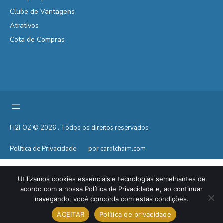
Clube de Vantagens
Atrativos
Cota de Compras
H2FOZ © 2026 . Todos os direitos reservados
Política de Privacidade
por carolchaim.com
Utilizamos cookies essenciais e tecnologias semelhantes de
acordo com a nossa Política de Privacidade e, ao continuar
navegando, você concorda com estas condições.
ACEITAR
Política de privacidade