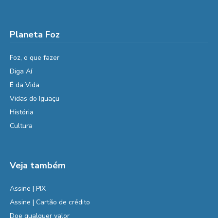
Planeta Foz
Foz, o que fazer
Diga Aí
É da Vida
Vidas do Iguaçu
História
Cultura
Veja também
Assine | PIX
Assine | Cartão de crédito
Doe qualquer valor