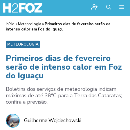
Me
Início
»
Meteorologia
»
Primeiros dias de fevereiro serão de
intenso calor em Foz do Iguaçu
METEOROLOGIA
Primeiros dias de fevereiro
serão de intenso calor em Foz
do Iguaçu
Boletins dos serviços de meteorologia indicam
máximas de até 38°C para a Terra das Cataratas;
confira a previsão.
Guilherme Wojciechowski