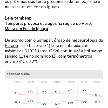
os próximos dias terão predomínio de tempo firme e
muito calor em Foz do Iguaçu.
Leia também:
Temporal provoca estragos na região do Porto
Meira em Foz do Iguaçu
De acordo com o
Simepar, órgão de meteorologia do
Paraná
, a sexta-feira (31) será ensolarada, com
máxima de 31°C à tarde. O Sol continuará a brilhar no
sábado (1.º) e no domingo (2), com termômetros
entre 23°C e 32°C.