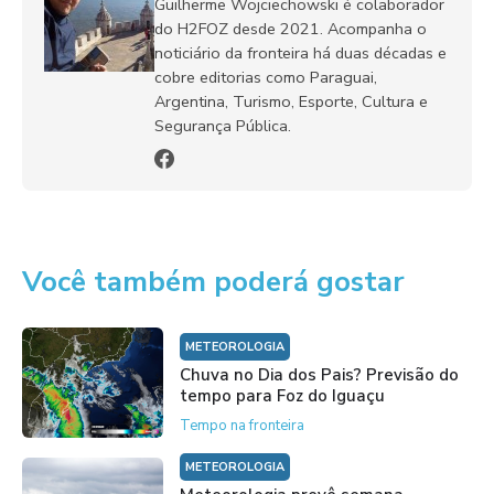
Guilherme Wojciechowski é colaborador
do H2FOZ desde 2021. Acompanha o
noticiário da fronteira há duas décadas e
cobre editorias como Paraguai,
Argentina, Turismo, Esporte, Cultura e
Segurança Pública.
Você também poderá gostar
METEOROLOGIA
Chuva no Dia dos Pais? Previsão do
tempo para Foz do Iguaçu
Tempo na fronteira
METEOROLOGIA