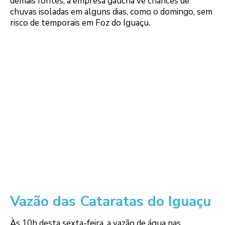
demais fontes, a empresa gaúcha vê chances de
chuvas isoladas em alguns dias, como o domingo, sem
risco de temporais em Foz do Iguaçu.
Vazão das Cataratas do Iguaçu
Às 10h desta sexta-feira, a vazão de água nas