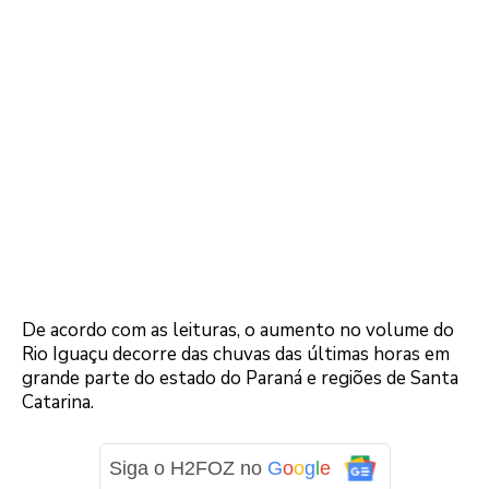
De acordo com as leituras, o aumento no volume do
Rio Iguaçu decorre das chuvas das últimas horas em
grande parte do estado do Paraná e regiões de Santa
Catarina.
Siga o H2FOZ no
G
o
o
g
l
e