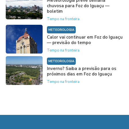
Meteorologia prevê semana
chuvosa para Foz do Iguaçu —
boletim
Tempo na fronteira
METEOROLOGIA
Calor vai continuar em Foz do Iguaçu
— previsão do tempo
Tempo na fronteira
METEOROLOGIA
Inverno? Saiba a previsão para os
próximos dias em Foz do Iguaçu
Tempo na fronteira