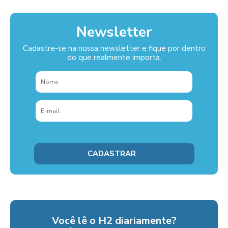
Newsletter
Cadastre-se na nossa newsletter e fique por dentro
do que realmente importa.
Você lê o H2 diariamente?