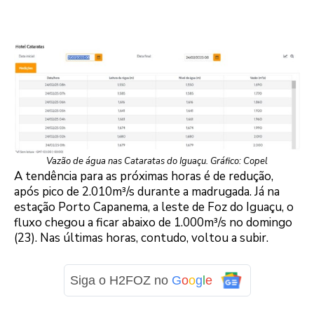
Vazão de água nas Cataratas do Iguaçu. Gráfico: Copel
A tendência para as próximas horas é de redução,
após pico de 2.010m³/s durante a madrugada. Já na
estação Porto Capanema, a leste de Foz do Iguaçu, o
fluxo chegou a ficar abaixo de 1.000m³/s no domingo
(23). Nas últimas horas, contudo, voltou a subir.
Siga o H2FOZ no
G
o
o
g
l
e