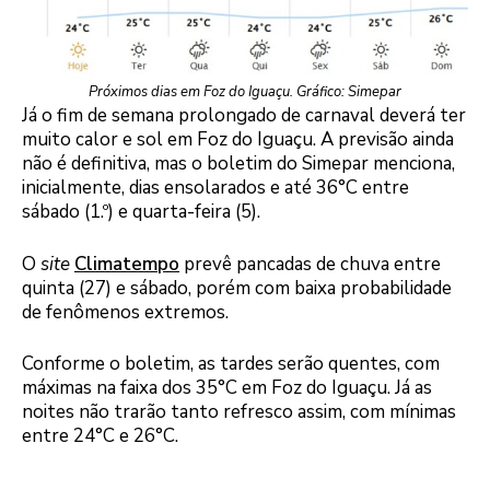
Próximos dias em Foz do Iguaçu. Gráfico: Simepar
Já o fim de semana prolongado de carnaval deverá ter
muito calor e sol em Foz do Iguaçu. A previsão ainda
não é definitiva, mas o boletim do Simepar menciona,
inicialmente, dias ensolarados e até 36°C entre
sábado (1.º) e quarta-feira (5).
O
site
Climatempo
prevê pancadas de chuva entre
quinta (27) e sábado, porém com baixa probabilidade
de fenômenos extremos.
Conforme o boletim, as tardes serão quentes, com
máximas na faixa dos 35°C em Foz do Iguaçu. Já as
noites não trarão tanto refresco assim, com mínimas
entre 24°C e 26°C.