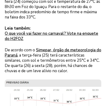
feira (24) começou com sol e temperatura de 27°C às
8h30 em Foz do Iguaçu. Para o restante do dia, o
boletim indica predomínio de tempo firme e máxima
na faixa dos 33°C.
Leia também:
O que você vai fazer no carnaval? Vote na enquete
do H2FOZ
De acordo com o
Simepar, órgão de meteorologia do
Paraná
, a terça-feira (25) terá características
similares, com sol e termômetros entre 25°C e 34°C.
De quarta (26) a sexta (28), porém, há chances de
chuvas e de um leve alívio no calor.