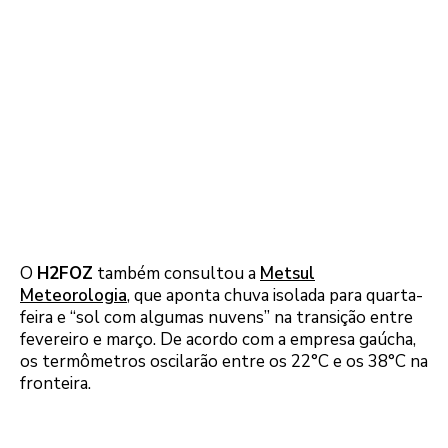
O
H2FOZ
também consultou a
Metsul
Meteorologia
, que aponta chuva isolada para quarta-
feira e “sol com algumas nuvens” na transição entre
fevereiro e março. De acordo com a empresa gaúcha,
os termômetros oscilarão entre os 22°C e os 38°C na
fronteira.