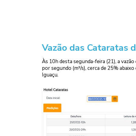
Vazão das Cataratas d
Às 10h desta segunda-feira (21), a vazã
por segundo (m³/s), cerca de 25% abaixo 
Iguaçu.