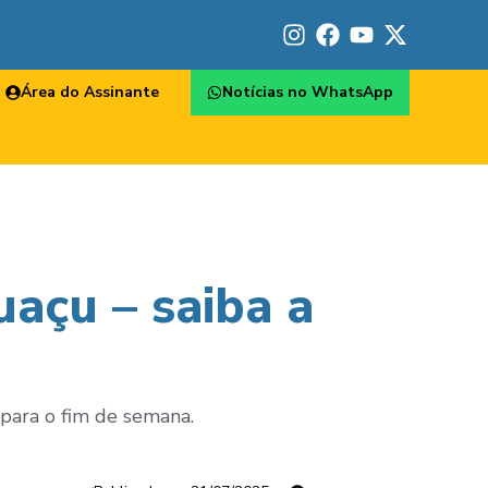
Área do Assinante
Notícias no WhatsApp
açu – saiba a
para o fim de semana.