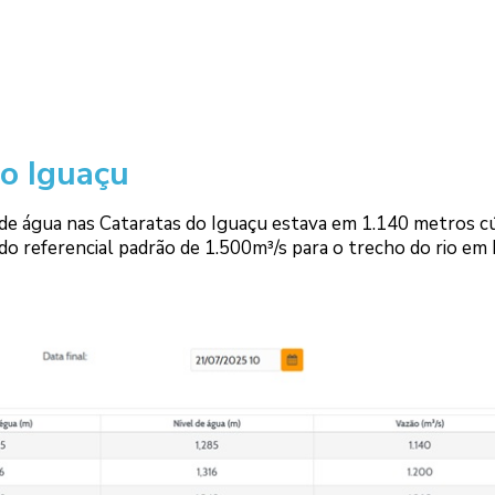
o Iguaçu
o de água nas Cataratas do Iguaçu estava em 1.140 metros c
do referencial padrão de 1.500m³/s para o trecho do rio em