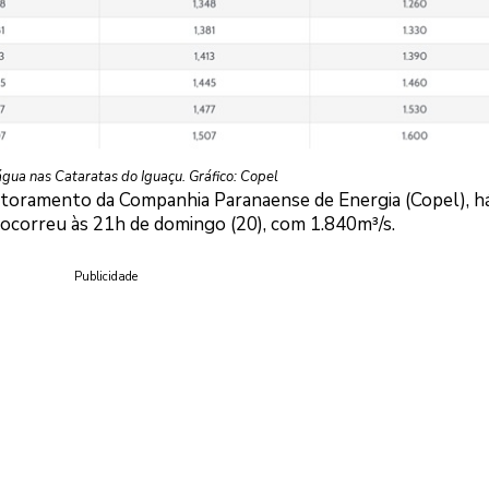
gua nas Cataratas do Iguaçu. Gráfico: Copel
itoramento da Companhia Paranaense de Energia (Copel), h
o ocorreu às 21h de domingo (20), com 1.840m³/s.
Publicidade