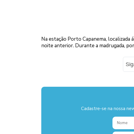
Na estação Porto Capanema, localizada ág
noite anterior. Durante a madrugada, por
Si
Cadastre-se na nossa new