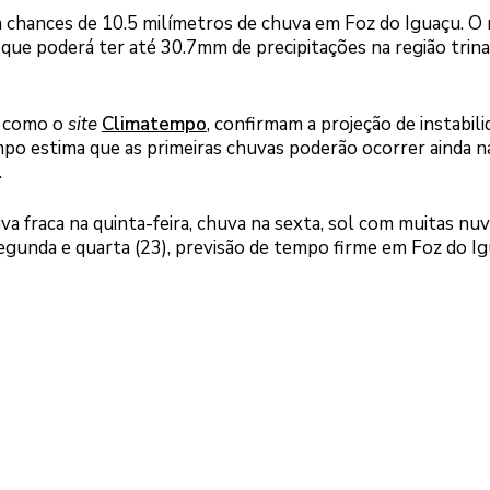
ca chances de 10.5 milímetros de chuva em Foz do Iguaçu. O
que poderá ter até 30.7mm de precipitações na região trina
, como o
site
Climatempo
, confirmam a projeção de instabili
o estima que as primeiras chuvas poderão ocorrer ainda n
.
a fraca na quinta-feira, chuva na sexta, sol com muitas nu
egunda e quarta (23), previsão de tempo firme em Foz do Ig