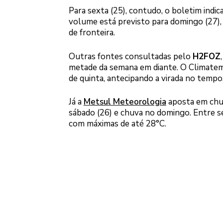
Para sexta (25), contudo, o boletim indi
volume está previsto para domingo (27), 
de fronteira.
Outras fontes consultadas pelo
H2FOZ
metade da semana em diante. O Climatemp
de quinta, antecipando a virada no tempo
Já a
Metsul Meteorologia
aposta em chuv
sábado (26) e chuva no domingo. Entre s
com máximas de até 28°C.