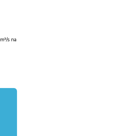
m³/s na