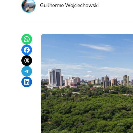
Guilherme Wojciechowski
Share on WhatsApp
Share on Facebook
Share on Threads
Share on Telegram
Share on LinkedIn