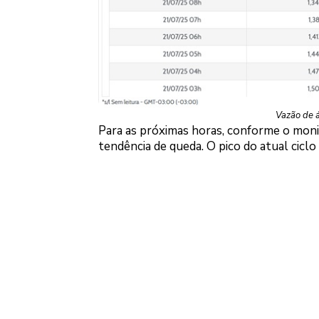
Vazão de á
Para as próximas horas, conforme o mon
tendência de queda. O pico do atual cicl