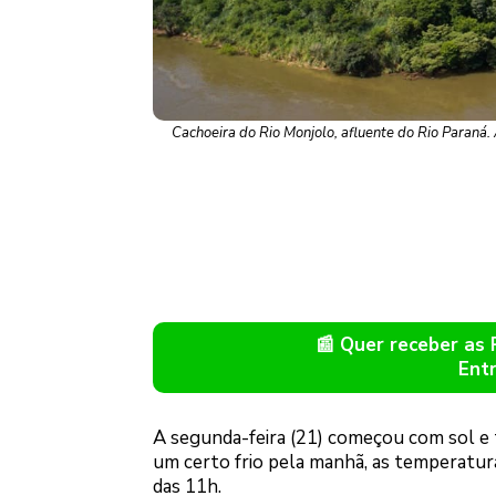
Cachoeira do Rio Monjolo, afluente do Rio Paraná.
📰 Quer receber as
Ent
A segunda-feira (21) começou com sol 
um certo frio pela manhã, as temperatur
das 11h.