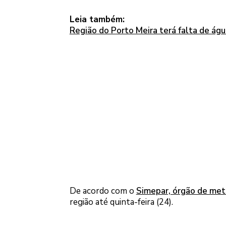
Leia também:
Região do Porto Meira terá falta de água
De acordo com o
Simepar, órgão de met
região até quinta-feira (24).