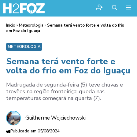
Me
Início
»
Meteorologia
»
Semana terá vento forte e volta do frio
em Foz do Iguaçu
METEOROLOGIA
Semana terá vento forte e
volta do frio em Foz do Iguaçu
Madrugada de segunda-feira (5) teve chuvas e
trovões na região fronteiriça; queda nas
temperaturas começará na quarta (7).
Guilherme Wojciechowski
05/08/2024