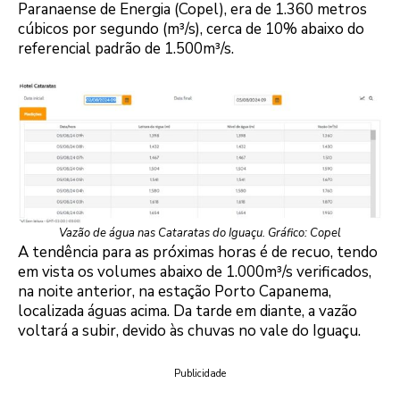
Paranaense de Energia (Copel), era de 1.360 metros
cúbicos por segundo (m³/s), cerca de 10% abaixo do
referencial padrão de 1.500m³/s.
Vazão de água nas Cataratas do Iguaçu. Gráfico: Copel
A tendência para as próximas horas é de recuo, tendo
em vista os volumes abaixo de 1.000m³/s verificados,
na noite anterior, na estação Porto Capanema,
localizada águas acima. Da tarde em diante, a vazão
voltará a subir, devido às chuvas no vale do Iguaçu.
Publicidade