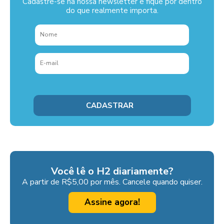
Cadastre-se na nossa newsletter e fique por dentro
do que realmente importa.
Você lê o H2 diariamente?
A partir de R$5,00 por mês. Cancele quando quiser.
Assine agora!