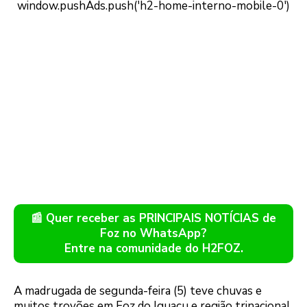
📰 Quer receber as PRINCIPAIS NOTÍCIAS de
Foz no WhatsApp?
Entre na comunidade do H2FOZ.
A madrugada de segunda-feira (5) teve chuvas e
muitos trovões em Foz do Iguaçu e região trinacional