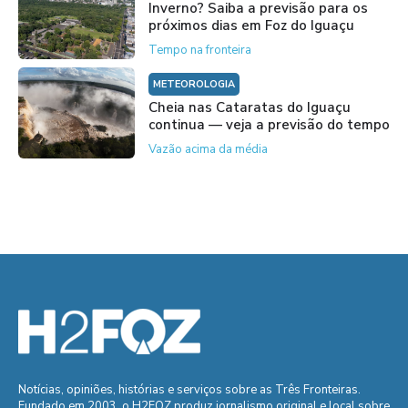
Inverno? Saiba a previsão para os
próximos dias em Foz do Iguaçu
Tempo na fronteira
METEOROLOGIA
Cheia nas Cataratas do Iguaçu
continua — veja a previsão do tempo
Vazão acima da média
Notícias, opiniões, histórias e serviços sobre as Três Fronteiras.
Fundado em 2003, o H2FOZ produz jornalismo original e local sobre