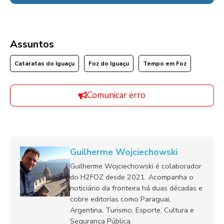
Assuntos
Cataratas do Iguaçu
Foz do Iguaçu
Tempo em Foz
Comunicar erro
Guilherme Wojciechowski
Guilherme Wojciechowski é colaborador
do H2FOZ desde 2021. Acompanha o
noticiário da fronteira há duas décadas e
cobre editorias como Paraguai,
Argentina, Turismo, Esporte, Cultura e
Segurança Pública.