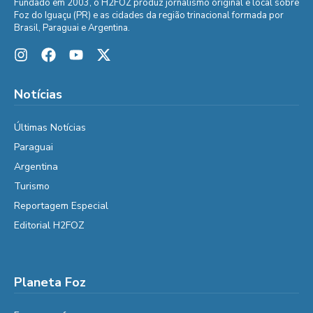
Fundado em 2003, o H2FOZ produz jornalismo original e local sobre
Foz do Iguaçu (PR) e as cidades da região trinacional formada por
Brasil, Paraguai e Argentina.
Notícias
Últimas Notícias
Paraguai
Argentina
Turismo
Reportagem Especial
Editorial H2FOZ
Planeta Foz