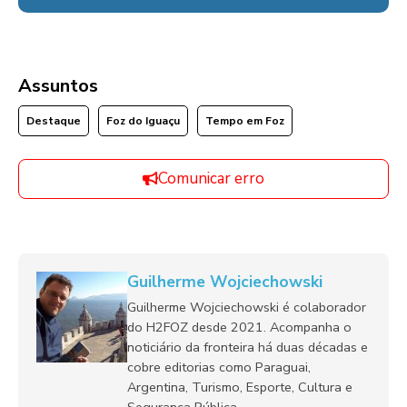
Assuntos
Destaque
Foz do Iguaçu
Tempo em Foz
Comunicar erro
Guilherme Wojciechowski
Guilherme Wojciechowski é colaborador
do H2FOZ desde 2021. Acompanha o
noticiário da fronteira há duas décadas e
cobre editorias como Paraguai,
Argentina, Turismo, Esporte, Cultura e
Segurança Pública.