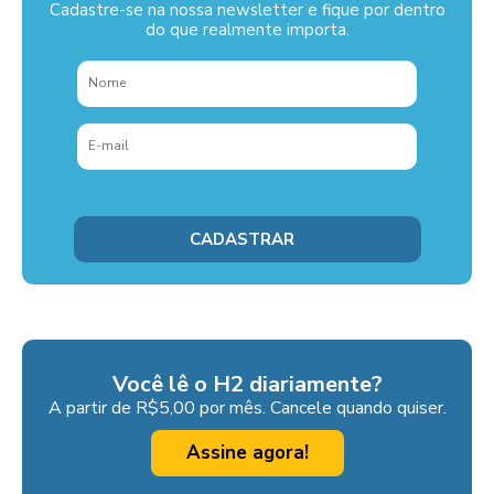
Cadastre-se na nossa newsletter e fique por dentro
do que realmente importa.
Você lê o H2 diariamente?
A partir de R$5,00 por mês. Cancele quando quiser.
Assine agora!