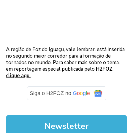
A região de Foz do Iguaçu, vale lembrar, está inserida
no segundo maior corredor para a formação de
tornados no mundo. Para saber mais sobre o tema,
em reportagem especial publicada pelo
H2FOZ
,
clique aqui
.
Siga o H2FOZ no
G
o
o
g
l
e
Newsletter