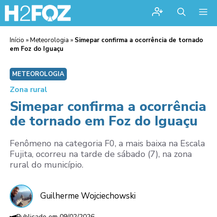
Me
Início
»
Meteorologia
»
Simepar confirma a ocorrência de tornado
em Foz do Iguaçu
METEOROLOGIA
Zona rural
Simepar confirma a ocorrência
de tornado em Foz do Iguaçu
Fenômeno na categoria F0, a mais baixa na Escala
Fujita, ocorreu na tarde de sábado (7), na zona
rural do município.
Guilherme Wojciechowski
09/02/2026