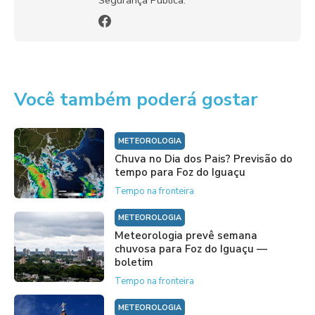
Você também poderá gostar
METEOROLOGIA
Chuva no Dia dos Pais? Previsão do
tempo para Foz do Iguaçu
Tempo na fronteira
METEOROLOGIA
Meteorologia prevê semana
chuvosa para Foz do Iguaçu —
boletim
Tempo na fronteira
METEOROLOGIA