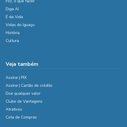
Foz, o que fazer
Diga Aí
É da Vida
Vidas do Iguaçu
História
Cultura
Veja também
Assine | PIX
Assine | Cartão de crédito
Doe qualquer valor
Clube de Vantagens
Atrativos
Cota de Compras