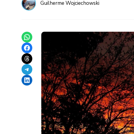
Guilherme Wojciechowski
Share on WhatsApp
Share on Facebook
Share on Threads
Share on Telegram
Share on LinkedIn