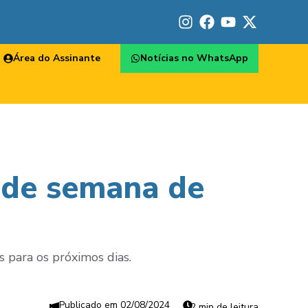
Área do Assinante
Notícias no WhatsApp
m de semana de
 para os próximos dias.
02/08/2024
2 min de leitura