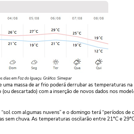
s dias em Foz do Iguaçu. Gráfico: Simepar
de uma massa de ar frio poderá derrubar as temperaturas na 
do (ou descartado) com a inserção de novos dados nos model
de “sol com algumas nuvens” e o domingo terá “períodos de 
as sem chuva. As temperaturas oscilarão entre 21°C e 29°