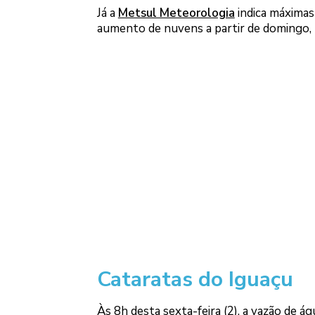
Já a
Metsul Meteorologia
indica máximas
aumento de nuvens a partir de domingo, m
Cataratas do Iguaçu
Às 8h desta sexta-feira (2), a vazão de 