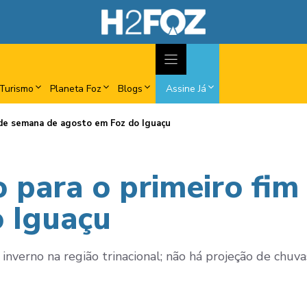
Turismo
Planeta Foz
Blogs
Assine Já
im de semana de agosto em Foz do Iguaçu
o para o primeiro fi
 Iguaçu
verno na região trinacional; não há projeção de chuvas