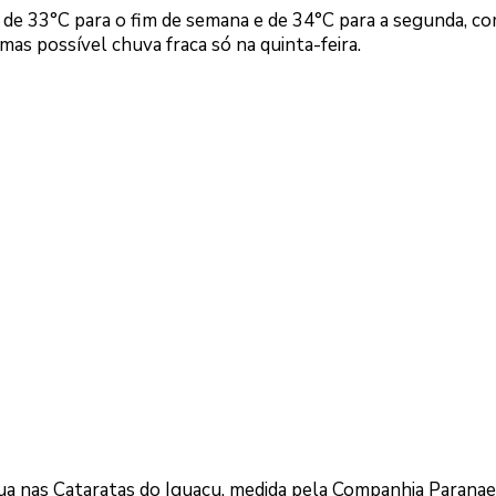
 de 33°C para o fim de semana e de 34°C para a segunda, c
as possível chuva fraca só na quinta-feira.
água nas Cataratas do Iguaçu, medida pela Companhia Parana