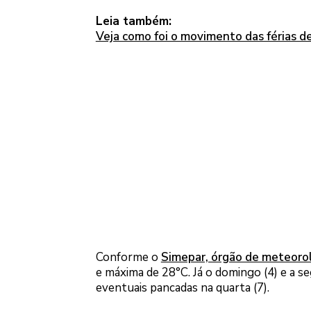
Leia também:
Veja como foi o movimento das férias de
Conforme o
Simepar, órgão de meteoro
e máxima de 28°C. Já o domingo (4) e a s
eventuais pancadas na quarta (7).