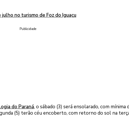
 julho no turismo de Foz do Iguaçu
Publicidade
logia do Paraná
, o sábado (3) será ensolarado, com mínima 
egunda (5) terão céu encoberto, com retorno do sol na terça