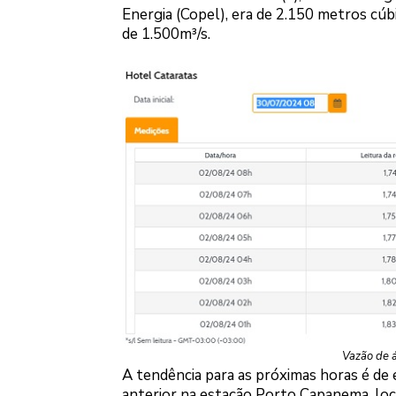
Energia (Copel), era de 2.150 metros cúb
de 1.500m³/s.
Vazão de á
A tendência para as próximas horas é de 
anterior na estação Porto Capanema, loca