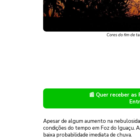
Cores do fim de t
📰 Quer receber as
Ent
Apesar de algum aumento na nebulosidad
condições do tempo em Foz do Iguaçu. A 
baixa probabilidade imediata de chuva.