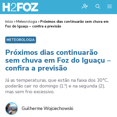
Me
Início
»
Meteorologia
»
Próximos dias continuarão sem chuva em
Foz do Iguaçu – confira a previsão
METEOROLOGIA
Próximos dias continuarão
sem chuva em Foz do Iguaçu –
confira a previsão
Já as temperaturas, que estão na faixa dos 30°C,
poderão cair no domingo (1.º) e na segunda (2),
mas sem frio excessivo.
Guilherme Wojciechowski