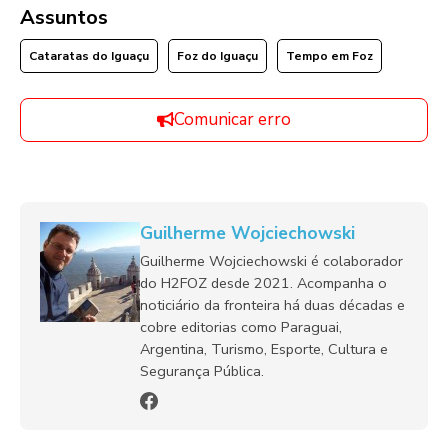
Assuntos
Cataratas do Iguaçu
Foz do Iguaçu
Tempo em Foz
Comunicar erro
Guilherme Wojciechowski
Guilherme Wojciechowski é colaborador
do H2FOZ desde 2021. Acompanha o
noticiário da fronteira há duas décadas e
cobre editorias como Paraguai,
Argentina, Turismo, Esporte, Cultura e
Segurança Pública.