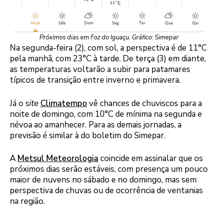
Próximos dias em Foz do Iguaçu. Gráfico: Simepar
Na segunda-feira (2), com sol, a perspectiva é de 11°C
pela manhã, com 23°C à tarde. De terça (3) em diante,
as temperaturas voltarão a subir para patamares
típicos de transição entre inverno e primavera.
Já o
site
Climatempo
vê chances de chuviscos para a
noite de domingo, com 10°C de mínima na segunda e
névoa ao amanhecer. Para as demais jornadas, a
previsão é similar à do boletim do Simepar.
A
Metsul Meteorologia
coincide em assinalar que os
próximos dias serão estáveis, com presença um pouco
maior de nuvens no sábado e no domingo, mas sem
perspectiva de chuvas ou de ocorrência de ventanias
na região.