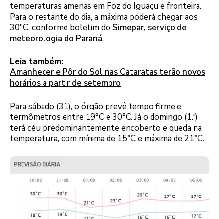
temperaturas amenas em Foz do Iguaçu e fronteira.
Para o restante do dia, a máxima poderá chegar aos
30°C, conforme boletim do
Simepar, serviço de
meteorologia do Paraná
.
Leia também:
Amanhecer e Pôr do Sol nas Cataratas terão novos
horários a partir de setembro
Para sábado (31), o órgão prevê tempo firme e
termômetros entre 19°C e 30°C. Já o domingo (1.º)
terá céu predominantemente encoberto e queda na
temperatura, com mínima de 15°C e máxima de 21°C.