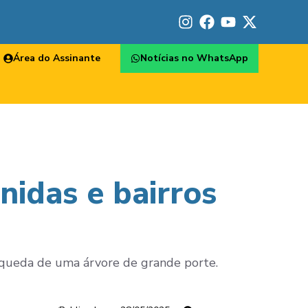
Área do Assinante
Notícias no WhatsApp
idas e bairros
a queda de uma árvore de grande porte.