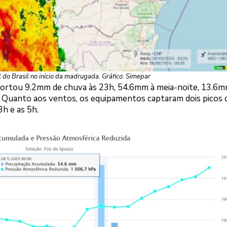
 do Brasil no início da madrugada. Gráfico: Simepar
eportou 9.2mm de chuva às 23h, 54.6mm à meia-noite, 13.6m
 Quanto aos ventos, os equipamentos captaram dois picos 
3h e as 5h.