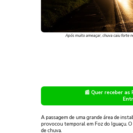
Após muito ameaçar, chuva caiu forte n
📰 Quer receber as
Ent
A passagem de uma grande área de instabil
provocou temporal em Foz do Iguaçu. O 
de chuva.