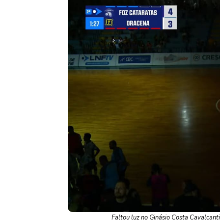
Faltou luz no Ginásio Costa Cavalcan