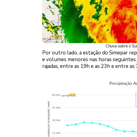
Chuva sobre o Sul
Por outro lado, a estação do Simepar r
e volumes menores nas horas seguintes.
rajadas, entre as 19h e as 23h e entre as 