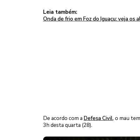
Leia também:
Onda de frio em Foz do Iguaçu: veja os 
De acordo com a
Defesa Civil
, o mau tem
3h desta quarta (28).