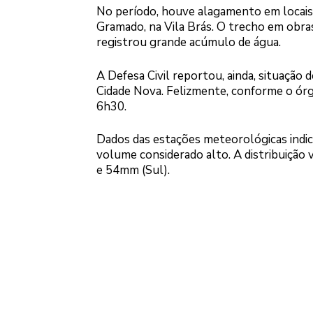
No período, houve alagamento em locais c
Gramado, na Vila Brás. O trecho em obras
registrou grande acúmulo de água.
A Defesa Civil reportou, ainda, situação 
Cidade Nova. Felizmente, conforme o órgã
6h30.
Dados das estações meteorológicas indi
volume considerado alto. A distribuição 
e 54mm (Sul).