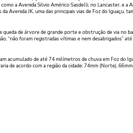
omo a Avenida Silvio Américo Sasdelli, no Lancaster, e a 
 da Avenida JK, uma das principais vias de Foz do Iguaçu, 
de queda de árvore de grande porte e obstrução de via no ba
o, “não foram registradas vítimas e nem desabrigados” até
cam acumulado de até 74 milímetros de chuva em Foz do Ig
varia de acordo com a região da cidade: 74mm (Norte), 66mm