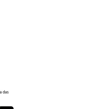
a das