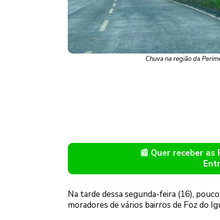
Chuva na região da Perim
📰 Quer receber as
Ent
Na tarde dessa segunda-feira (16), pouc
moradores de vários bairros de Foz do Ig