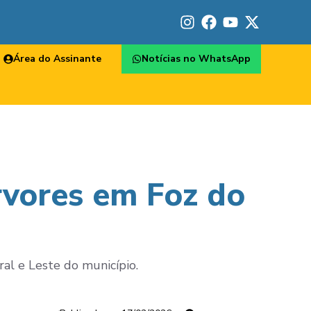
Área do Assinante
Notícias no WhatsApp
rvores em Foz do
al e Leste do município.