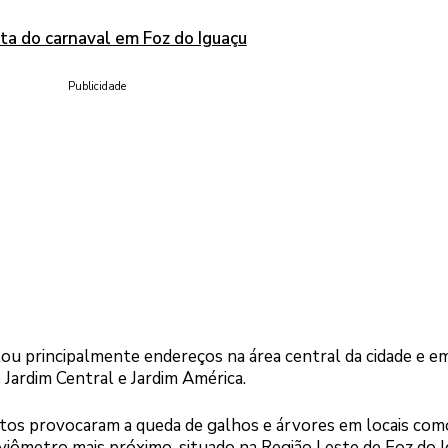
sta do carnaval em Foz do Iguaçu
Publicidade
ou principalmente endereços na área central da cidade e e
Jardim Central e Jardim América.
tos provocaram a queda de galhos e árvores em locais com
luviômetro mais próximo, situado na Região Leste de Foz do 