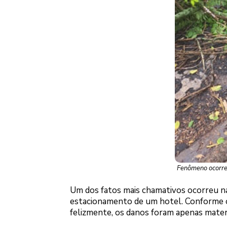
Fenômeno ocorreu
Um dos fatos mais chamativos ocorreu na
estacionamento de um hotel. Conforme os
felizmente, os danos foram apenas materi