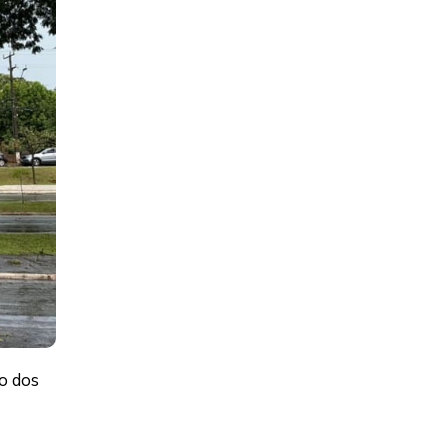
o dos