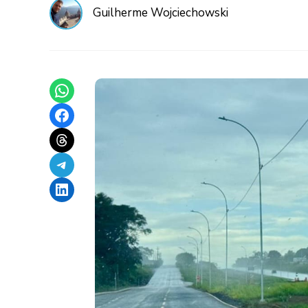
Guilherme Wojciechowski
Share on WhatsApp
Share on Facebook
Share on Threads
Share on Telegram
Share on LinkedIn