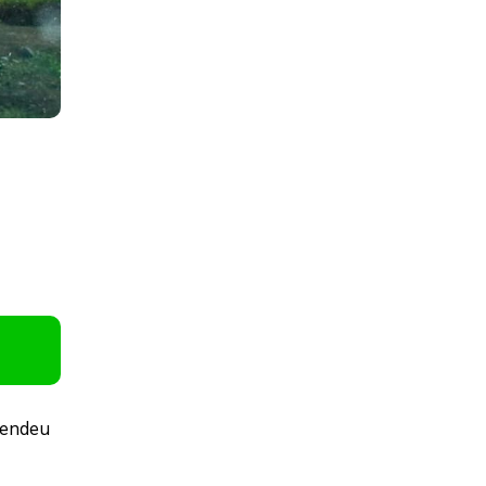
eendeu