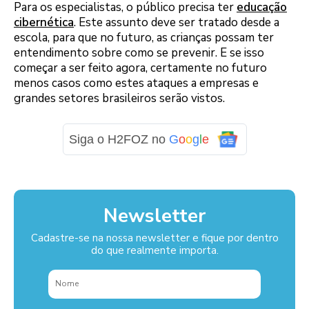
Para os especialistas, o público precisa ter
educação
cibernética
. Este assunto deve ser tratado desde a
escola, para que no futuro, as crianças possam ter
entendimento sobre como se prevenir. E se isso
começar a ser feito agora, certamente no futuro
menos casos como estes ataques a empresas e
grandes setores brasileiros serão vistos.
Siga o H2FOZ no
G
o
o
g
l
e
Newsletter
Cadastre-se na nossa newsletter e fique por dentro
do que realmente importa.