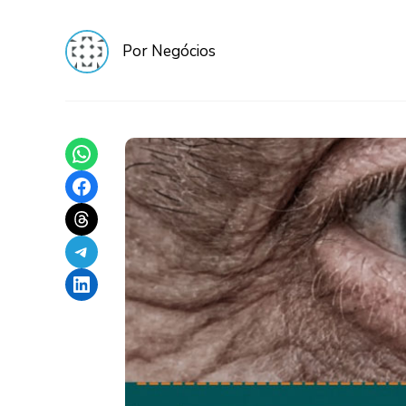
Por Negócios
Share on WhatsApp
Share on Facebook
Share on Threads
Share on Telegram
Share on LinkedIn