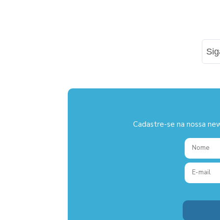
Si
Cadastre-se na nossa new