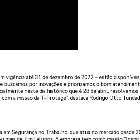
m vigência até 31 de dezembro de 2022 – estão disponívei
pre buscamos por inovações e priorizamos o bom atendiment
cialmente neste dia histórico que é 28 de abril, resolvemos
 com a missão da T-Protege”, destaca Rodrigo Otto, fundad
a em Segurança no Trabalho, que atua no mercado desde 20
u mais de 7 mil alunos. A empresa tem como missão “Inspir