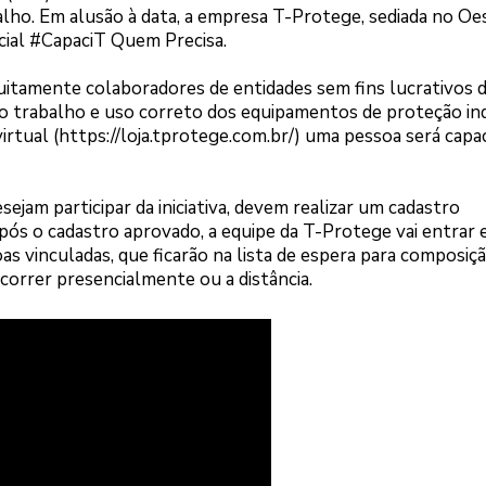
lho. Em alusão à data, a empresa T-Protege, sediada no Oe
ial #CapaciT Quem Precisa.
uitamente colaboradores de entidades sem fins lucrativos 
o trabalho e uso correto dos equipamentos de proteção ind
irtual (https://loja.tprotege.com.br/) uma pessoa será capa
sejam participar da iniciativa, devem realizar um cadastro
Após o cadastro aprovado, a equipe da T-Protege vai entrar
as vinculadas, que ficarão na lista de espera para composiç
orrer presencialmente ou a distância.