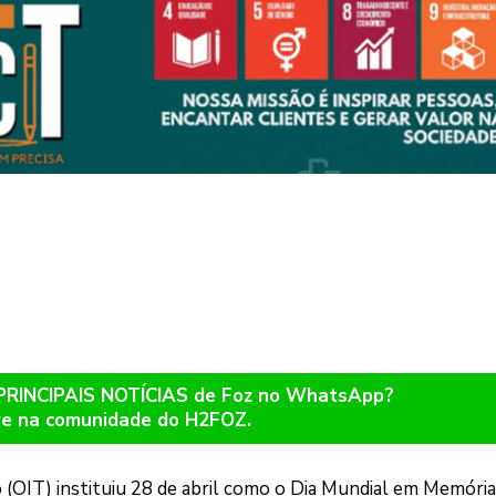
 PRINCIPAIS NOTÍCIAS de Foz no WhatsApp?
re na comunidade do H2FOZ.
 (OIT) instituiu 28 de abril como o Dia Mundial em Memória