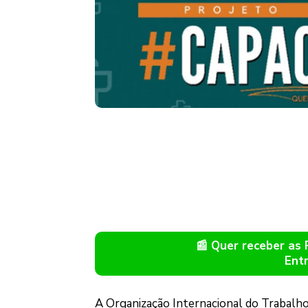
📰 Quer receber as
Ent
A Organização Internacional do Trabalho