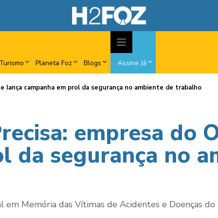
Turismo
Planeta Foz
Blogs
Assine Já
e lança campanha em prol da segurança no ambiente de trabalho
ecisa: empresa do O
l da segurança no a
l em Memória das Vítimas de Acidentes e Doenças do 