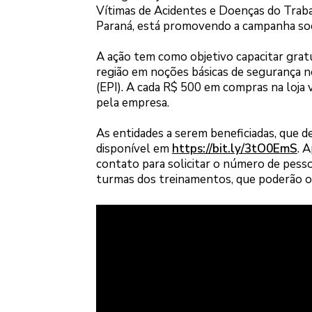
Vítimas de Acidentes e Doenças do Traba
Paraná, está promovendo a campanha soc
A ação tem como objetivo capacitar grat
região em noções básicas de segurança n
(EPI). A cada R$ 500 em compras na loja v
pela empresa.
As entidades a serem beneficiadas, que de
disponível em
https://bit.ly/3tO0EmS
. 
contato para solicitar o número de pesso
turmas dos treinamentos, que poderão oc