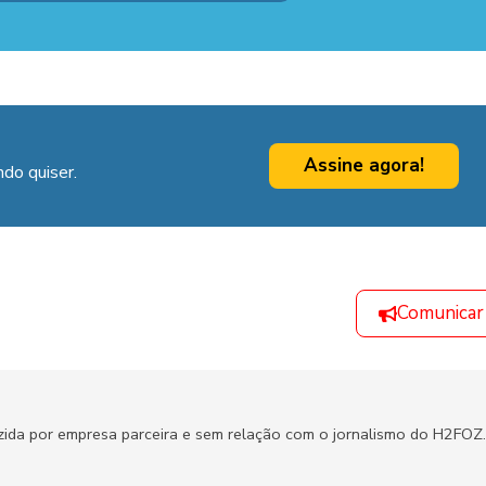
Assine agora!
do quiser.
Comunicar
zida por empresa parceira e sem relação com o jornalismo do H2FOZ.