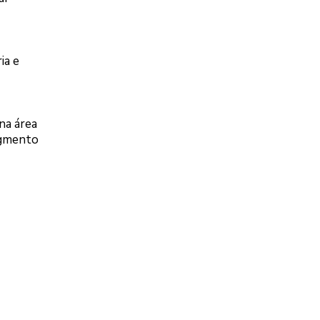
ia e
na área
egmento