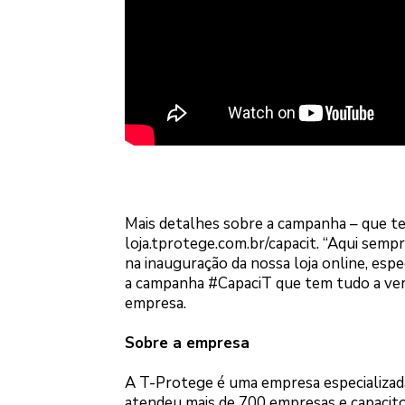
Mais detalhes sobre a campanha – que te
loja.tprotege.com.br/capacit. “Aqui sem
na inauguração da nossa loja online, espe
a campanha #CapaciT que tem tudo a ver
empresa.
Sobre a empresa
A T-Protege é uma empresa especializad
atendeu mais de 700 empresas e capacito