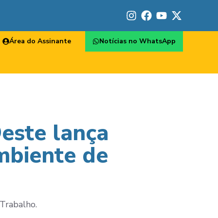
Área do Assinante
Notícias no WhatsApp
este lança
mbiente de
Trabalho.