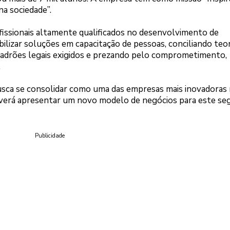
na sociedade”.
issionais altamente qualificados no desenvolvimento de
lizar soluções em capacitação de pessoas, conciliando teor
padrões legais exigidos e prezando pelo comprometimento,
.
busca se consolidar como uma das empresas mais inovadoras 
everá apresentar um novo modelo de negócios para este s
Publicidade