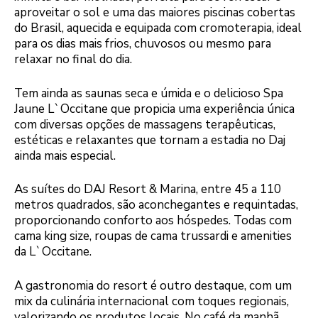
aproveitar o sol e uma das maiores piscinas cobertas
do Brasil, aquecida e equipada com cromoterapia, ideal
para os dias mais frios, chuvosos ou mesmo para
relaxar no final do dia.
Tem ainda as saunas seca e úmida e o delicioso Spa
Jaune L`Occitane que propicia uma experiência única
com diversas opções de massagens terapêuticas,
estéticas e relaxantes que tornam a estadia no Daj
ainda mais especial.
As suítes do DAJ Resort & Marina, entre 45 a 110
metros quadrados, são aconchegantes e requintadas,
proporcionando conforto aos hóspedes. Todas com
cama king size, roupas de cama trussardi e amenities
da L`Occitane.
A gastronomia do resort é outro destaque, com um
mix da culinária internacional com toques regionais,
valorizando os produtos locais. No café da manhã,