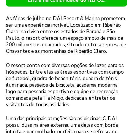
Entre na comunidade do H2FOZ.
As férias de julho no DAJ Resort & Marina prometem
ser uma experiência incrível. Localizado em Ribeirão
Claro, na divisa entre os estados de Paraná e São
Paulo, o resort oferece um espaço amplo de mais de
200 mil metros quadrados, situado entre a represa de
Chavantes e as montanhas de Ribeirão Claro.
O resort conta com diversas opções de lazer para os
hóspedes. Entre elas as áreas esportivas com campo
de futebol, quadra de beach tênis, quadra de tênis
iluminada, passeios de bicicleta, academia moderna,
lago para pescaria esportiva e equipe de recreação
comandada pela Tia Miojo, dedicada a entreter os
visitantes de todas as idades.
Uma das principais atrações são as piscinas. O DAJ
possui duas na área externa, uma delas com borda
infinita e bar molhado, perfeita para se refrescar e