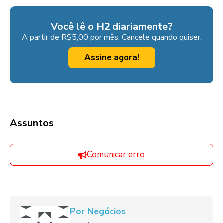
Você lê o H2 diariamente?
A partir de R$5,00 por mês. Cancele quando quiser.
Assine agora!
Assuntos
Comunicar erro
Por Negócios