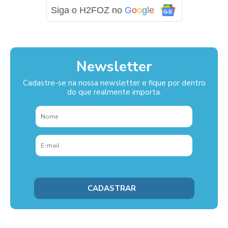
Siga o H2FOZ no
G
o
o
g
l
e
Newsletter
Cadastre-se na nossa newsletter e fique por dentro
do que realmente importa.