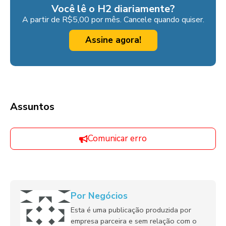
Você lê o H2 diariamente?
A partir de R$5,00 por mês. Cancele quando quiser.
Assine agora!
Assuntos
Comunicar erro
Por Negócios
Esta é uma publicação produzida por
empresa parceira e sem relação com o