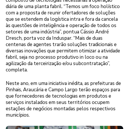
composto de tecnologias necessárias à operação
diária de uma planta fabril. “Temos um foco holístico
com a proposta de reunir ofertadores de soluções
que se estendem da logística intra e fora da cancela
às questões de inteligência e operação de todos os
setores de uma indústria”, pontua Cássio André
Dresch, porta voz da Induspar. “Mais de duas
centenas de agentes trarão soluções tradicionais e
diversas inovações que permitem otimizar a atividade
fabril, seja no processo produtivo in loco ou na
agilização da terceirização e/ou subcontratação”,
completa.
Neste ano, em uma iniciativa inédita, as prefeituras de
Pinhais, Araucária e Campo Largo terão espaços para
que fornecedores de tecnologias em produtos e
serviços instalados em seus territórios ocupem
estações de negócios montadas pelos respectivos
municípios.