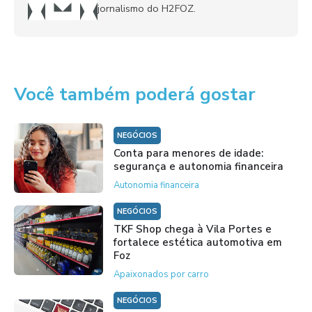
jornalismo do H2FOZ.
Você também poderá gostar
NEGÓCIOS
Conta para menores de idade:
segurança e autonomia financeira
Autonomia financeira
NEGÓCIOS
TKF Shop chega à Vila Portes e
fortalece estética automotiva em
Foz
Apaixonados por carro
NEGÓCIOS