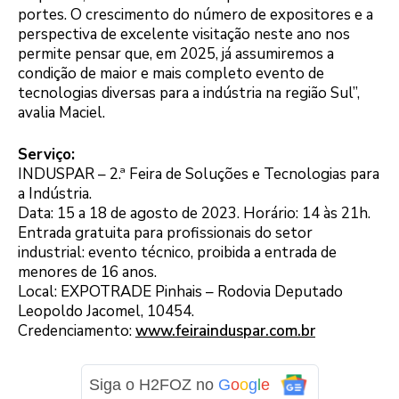
portes. O crescimento do número de expositores e a
perspectiva de excelente visitação neste ano nos
permite pensar que, em 2025, já assumiremos a
condição de maior e mais completo evento de
tecnologias diversas para a indústria na região Sul”,
avalia Maciel.
Serviço:
INDUSPAR – 2.ª Feira de Soluções e Tecnologias para
a Indústria.
Data: 15 a 18 de agosto de 2023. Horário: 14 às 21h.
Entrada gratuita para profissionais do setor
industrial: evento técnico, proibida a entrada de
menores de 16 anos.
Local: EXPOTRADE Pinhais – Rodovia Deputado
Leopoldo Jacomel, 10454.
Credenciamento:
www.feirainduspar.com.br
Siga o H2FOZ no
G
o
o
g
l
e