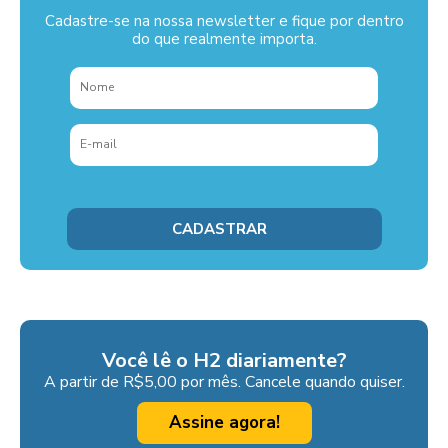
Cadastre-se na nossa newsletter e fique por dentro
do que realmente importa.
Você lê o H2 diariamente?
A partir de R$5,00 por mês. Cancele quando quiser.
Assine agora!