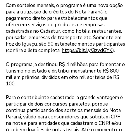
Com sorteios mensais, o programa é uma nova opção
para a utilização de créditos do Nota Paraná: o
pagamento direto para estabelecimentos que
oferecem serviços ou produtos de empresas
cadastradas no Cadastur, como hotéis, restaurantes,
pousadas, empresas de transporte etc. Somente em
Foz do Iguaçu, são 90 estabelecimentos participantes
(confira a lista completa:
https://bit.ly/3zydGYK
).
O programa já destinou R$ 4 milhões para fomentar o
turismo no estado e distribui mensalmente R$ 800
mil em prêmios, divididos em oito mil sorteios de R$
100.
Para o contribuinte cadastrado, a grande vantagem é
participar de dois concursos paralelos, porque
continua participando dos sorteios mensais do Nota
Paraná, válido para consumidores que solicitam CPF
na nota e para entidades que cadastram o CNPJ e/ou
recebem doações de notas fiscais. Até o momento, o