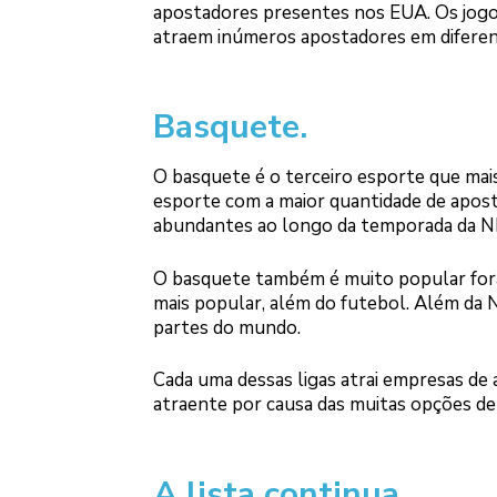
apostadores presentes nos EUA. Os jogos
atraem inúmeros apostadores em diferen
Basquete.
O basquete é o terceiro esporte que ma
esporte com a maior quantidade de apos
abundantes ao longo da temporada da N
O basquete também é muito popular for
mais popular, além do futebol. Além da 
partes do mundo.
Cada uma dessas ligas atrai empresas de
atraente por causa das muitas opções de
A lista continua.