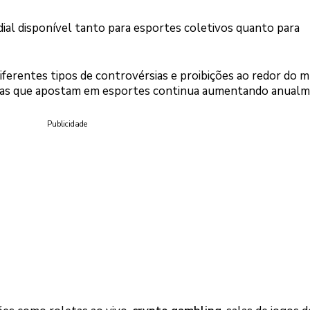
al disponível tanto para esportes coletivos quanto para
iferentes tipos de controvérsias e proibições ao redor do 
soas que apostam em esportes continua aumentando anualm
Publicidade