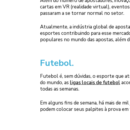
Além do número de apostadores, inovaçõ
cartas em VR (realidade virtual), evento
passaram a se tornar normal no setor.
Atualmente, a indústria global de apost
esportes contribuindo para esse mercado
populares no mundo das apostas, além d
Futebol.
Futebol é, sem dúvidas, o esporte que a
do mundo, as
ligas locais de futebol
acon
todas as semanas.
Em alguns fins de semana, há mais de mil
podem colocar seus palpites à prova em v