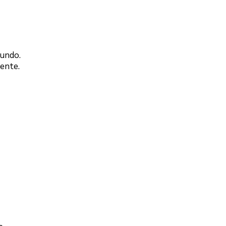
mundo.
ente.