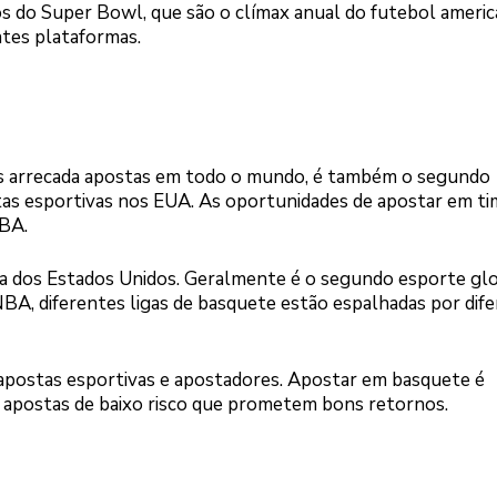
 do Super Bowl, que são o clímax anual do futebol americ
tes plataformas.
is arrecada apostas em todo o mundo, é também o segundo
tas esportivas nos EUA. As oportunidades de apostar em ti
BA.
a dos Estados Unidos. Geralmente é o segundo esporte gl
NBA, diferentes ligas de basquete estão espalhadas por dif
 apostas esportivas e apostadores. Apostar em basquete é
 apostas de baixo risco que prometem bons retornos.