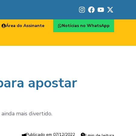
Área do Assinante
Notícias no WhatsApp
para apostar
ainda mais divertido.
07/12/2022
3 min de leitura