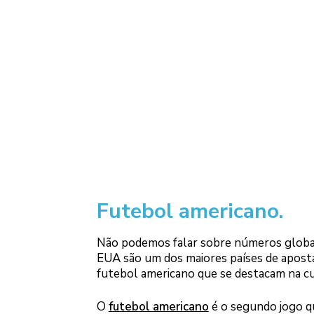
Futebol americano.
Não podemos falar sobre números globai
EUA são um dos maiores países de aposta
futebol americano que se destacam na cu
O
futebol americano
é o segundo jogo q