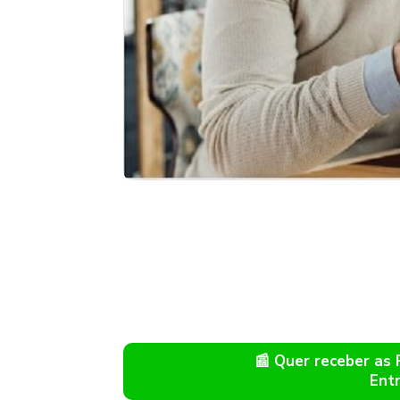
📰 Quer receber as
Ent