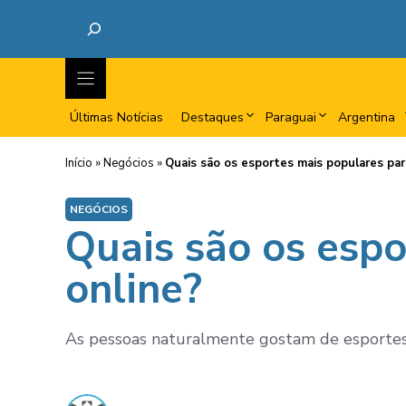
Últimas Notícias
Destaques
Paraguai
Argentina
Início
»
Negócios
»
Quais são os esportes mais populares par
NEGÓCIOS
Quais são os espo
online?
As pessoas naturalmente gostam de esportes, 