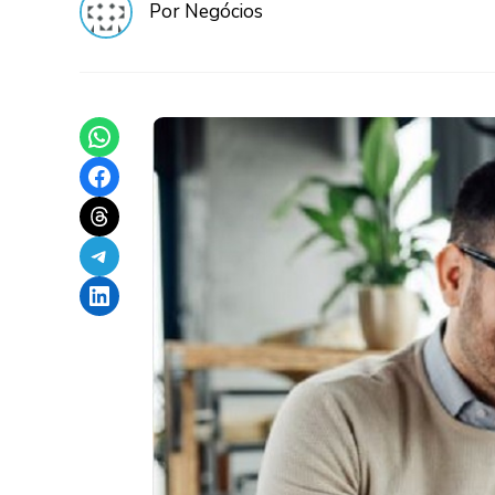
Por Negócios
Share on WhatsApp
Share on Facebook
Share on Threads
Share on Telegram
Share on LinkedIn