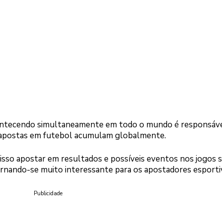
ontecendo simultaneamente em todo o mundo é responsáv
apostas em futebol acumulam globalmente.
 isso apostar em resultados e possíveis eventos nos jogos 
tornando-se muito interessante para os apostadores esporti
Publicidade