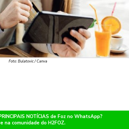
Foto: Bulatovic / Canva
 PRINCIPAIS NOTÍCIAS de Foz no WhatsApp?
re na comunidade do H2FOZ.