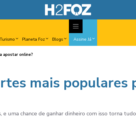
Turismo
Planeta Foz
Blogs
Assine Já
a apostar online?
rtes mais populares 
e uma chance de ganhar dinheiro com isso torna tudo 