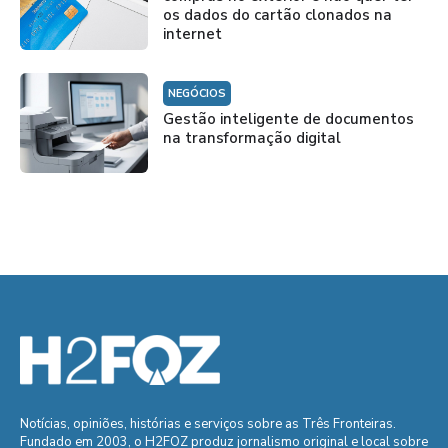
os dados do cartão clonados na
internet
NEGÓCIOS
Gestão inteligente de documentos
na transformação digital
Notícias, opiniões, histórias e serviços sobre as Três Fronteiras.
Fundado em 2003, o H2FOZ produz jornalismo original e local sobre