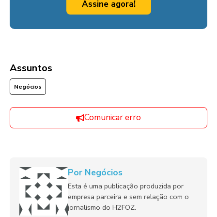
Assine agora!
Assuntos
Negócios
Comunicar erro
Por Negócios
Esta é uma publicação produzida por
empresa parceira e sem relação com o
jornalismo do H2FOZ.