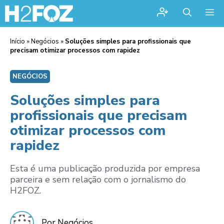
Me
Início
»
Negócios
»
Soluções simples para profissionais que
precisam otimizar processos com rapidez
NEGÓCIOS
Soluções simples para
profissionais que precisam
otimizar processos com
rapidez
Esta é uma publicação produzida por empresa
parceira e sem relação com o jornalismo do
H2FOZ.
Por Negócios