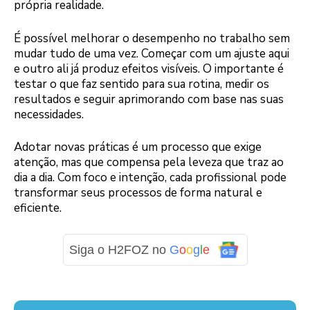
própria realidade.
É possível melhorar o desempenho no trabalho sem
mudar tudo de uma vez. Começar com um ajuste aqui
e outro ali já produz efeitos visíveis. O importante é
testar o que faz sentido para sua rotina, medir os
resultados e seguir aprimorando com base nas suas
necessidades.
Adotar novas práticas é um processo que exige
atenção, mas que compensa pela leveza que traz ao
dia a dia. Com foco e intenção, cada profissional pode
transformar seus processos de forma natural e
eficiente.
Siga o H2FOZ no
G
o
o
g
l
e