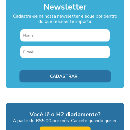
Newsletter
Cadastre-se na nossa newsletter e fique por dentro
do que realmente importa.
Você lê o H2 diariamente?
A partir de R$5,00 por mês. Cancele quando quiser.