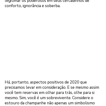
legitimar os poderosos em seus cercadinhos de
conforto, ignorância e soberba.
Há, portanto, aspectos positivos de 2020 que
precisamos levar em consideração. E se mesmo assim
você tem reservas em olhar para trás, olhe para si
mesmo. Sim, você é um sobrevivente. Considere o
estouro da champanhe não apenas um simbolismo