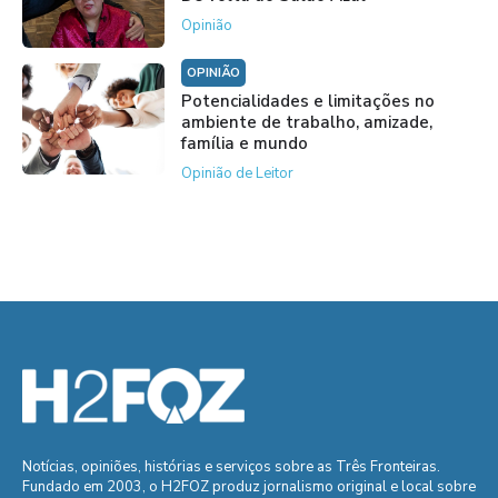
Opinião
OPINIÃO
Potencialidades e limitações no
ambiente de trabalho, amizade,
família e mundo
Opinião de Leitor
Notícias, opiniões, histórias e serviços sobre as Três Fronteiras.
Fundado em 2003, o H2FOZ produz jornalismo original e local sobre