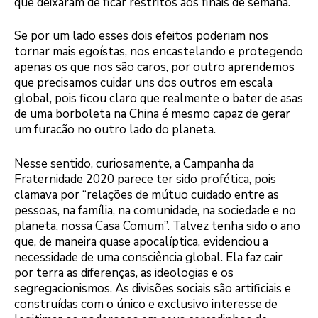
que deixaram de ficar restritos aos finais de semana.
Se por um lado esses dois efeitos poderiam nos
tornar mais egoístas, nos encastelando e protegendo
apenas os que nos são caros, por outro aprendemos
que precisamos cuidar uns dos outros em escala
global, pois ficou claro que realmente o bater de asas
de uma borboleta na China é mesmo capaz de gerar
um furacão no outro lado do planeta.
Nesse sentido, curiosamente, a Campanha da
Fraternidade 2020 parece ter sido profética, pois
clamava por “relações de mútuo cuidado entre as
pessoas, na família, na comunidade, na sociedade e no
planeta, nossa Casa Comum”. Talvez tenha sido o ano
que, de maneira quase apocalíptica, evidenciou a
necessidade de uma consciência global. Ela faz cair
por terra as diferenças, as ideologias e os
segregacionismos.
As divisões sociais são artificiais e
construídas com o único e exclusivo interesse de