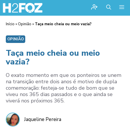
Me
Início
»
Opinião
»
Taça meio cheia ou meio vazia?
OPINIÃO
Taça meio cheia ou meio
vazia?
O exato momento em que os ponteiros se unem
na transição entre dois anos é motivo de dupla
comemoração: festeja-se tudo de bom que se
viveu nos 365 dias passados e o que ainda se
viverá nos próximos 365.
Jaqueline Pereira