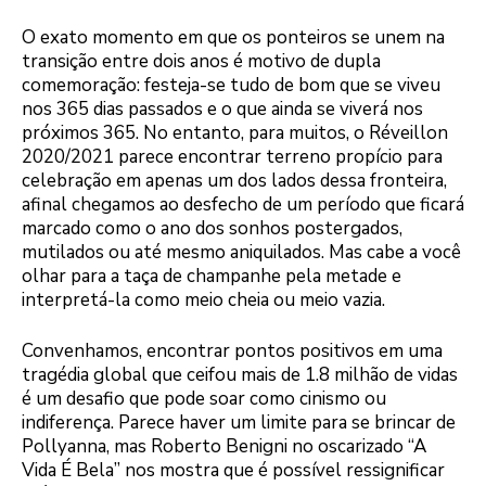
O exato momento em que os ponteiros se unem na
transição entre dois anos é motivo de dupla
comemoração: festeja-se tudo de bom que se viveu
nos 365 dias passados e o que ainda se viverá nos
próximos 365. No entanto, para muitos,
o Réveillon
2020/2021 parece encontrar terreno propício para
celebração em apenas um dos lados dessa fronteira
,
afinal chegamos ao desfecho de um período que ficará
marcado como o ano dos sonhos postergados,
mutilados ou até mesmo aniquilados. Mas cabe a você
olhar para a taça de champanhe pela metade e
interpretá-la como meio cheia ou meio vazia.
Convenhamos, encontrar pontos positivos em uma
tragédia global que ceifou mais de 1.8 milhão de vidas
é um desafio que pode soar como cinismo ou
indiferença. Parece haver um limite para se brincar de
Pollyanna, mas Roberto Benigni no oscarizado “A
Vida É Bela” nos mostra que é possível ressignificar