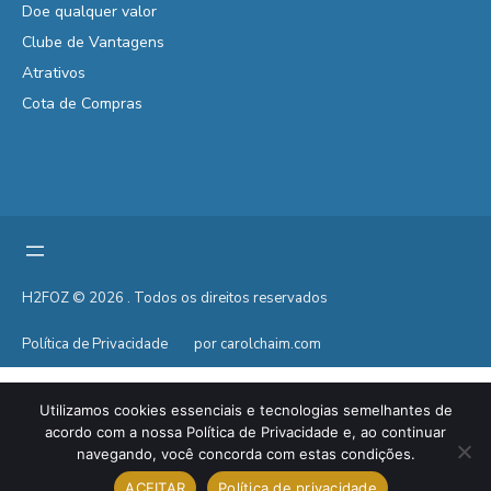
Doe qualquer valor
Clube de Vantagens
Atrativos
Cota de Compras
H2FOZ © 2026 . Todos os direitos reservados
Política de Privacidade
por carolchaim.com
Utilizamos cookies essenciais e tecnologias semelhantes de
acordo com a nossa Política de Privacidade e, ao continuar
navegando, você concorda com estas condições.
ACEITAR
Política de privacidade