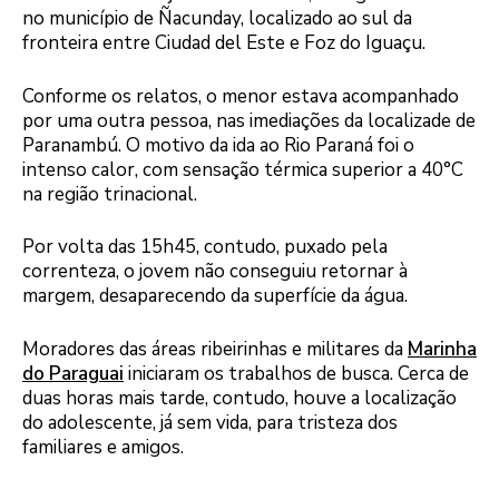
no município de Ñacunday, localizado ao sul da
fronteira entre Ciudad del Este e Foz do Iguaçu.
Conforme os relatos, o menor estava acompanhado
por uma outra pessoa, nas imediações da localizade de
Paranambú. O motivo da ida ao Rio Paraná foi o
intenso calor, com sensação térmica superior a 40°C
na região trinacional.
Por volta das 15h45, contudo, puxado pela
correnteza, o jovem não conseguiu retornar à
margem, desaparecendo da superfície da água.
Moradores das áreas ribeirinhas e militares da
Marinha
do Paraguai
iniciaram os trabalhos de busca. Cerca de
duas horas mais tarde, contudo, houve a localização
do adolescente, já sem vida, para tristeza dos
familiares e amigos.