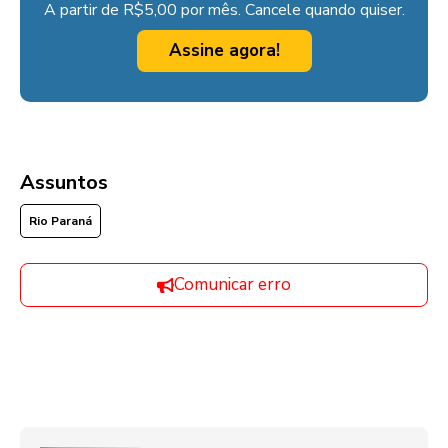
A partir de R$5,00 por mês. Cancele quando quiser.
Assine agora!
Assuntos
Rio Paraná
Comunicar erro