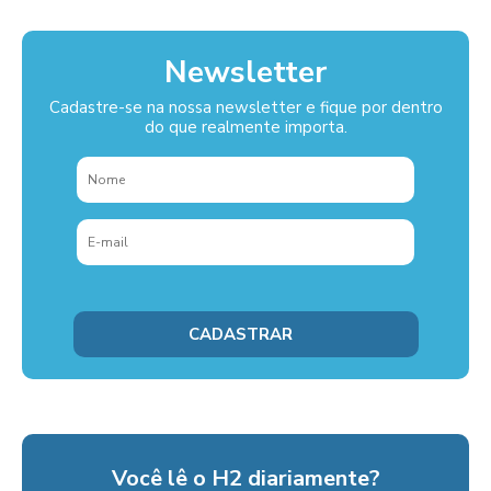
Newsletter
Cadastre-se na nossa newsletter e fique por dentro
do que realmente importa.
Você lê o H2 diariamente?