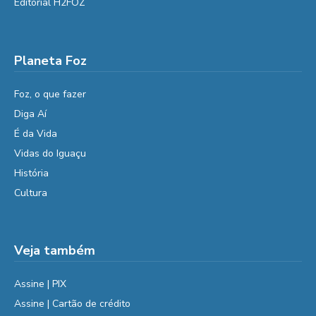
Editorial H2FOZ
Planeta Foz
Foz, o que fazer
Diga Aí
É da Vida
Vidas do Iguaçu
História
Cultura
Veja também
Assine | PIX
Assine | Cartão de crédito