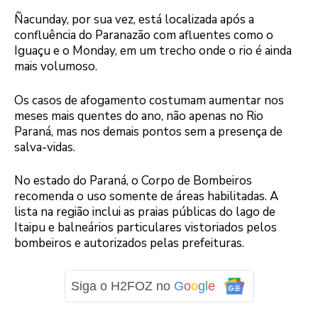
Ñacunday, por sua vez, está localizada após a
confluência do Paranazão com afluentes como o
Iguaçu e o Monday, em um trecho onde o rio é ainda
mais volumoso.
Os casos de afogamento costumam aumentar nos
meses mais quentes do ano, não apenas no Rio
Paraná, mas nos demais pontos sem a presença de
salva-vidas.
No estado do Paraná, o Corpo de Bombeiros
recomenda o uso somente de áreas habilitadas. A
lista na região inclui as praias públicas do lago de
Itaipu e balneários particulares vistoriados pelos
bombeiros e autorizados pelas prefeituras.
Siga o H2FOZ no
G
o
o
g
l
e