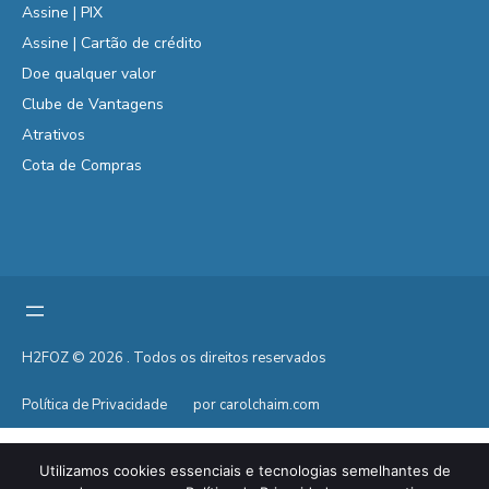
Assine | PIX
Assine | Cartão de crédito
Doe qualquer valor
Clube de Vantagens
Atrativos
Cota de Compras
H2FOZ © 2026 . Todos os direitos reservados
Política de Privacidade
por carolchaim.com
Utilizamos cookies essenciais e tecnologias semelhantes de