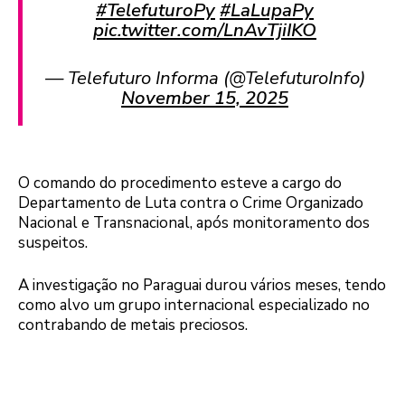
#TelefuturoPy
#LaLupaPy
pic.twitter.com/LnAvTjiIKO
— Telefuturo Informa (@TelefuturoInfo)
November 15, 2025
O comando do procedimento esteve a cargo do
Departamento de Luta contra o Crime Organizado
Nacional e Transnacional, após monitoramento dos
suspeitos.
A investigação no Paraguai durou vários meses, tendo
como alvo um grupo internacional especializado no
contrabando de metais preciosos.