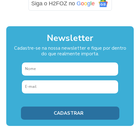
Siga o H2FOZ no
G
o
o
g
l
e
Newsletter
Cadastre-se na nossa newsletter e fique por dentro
do que realmente importa.