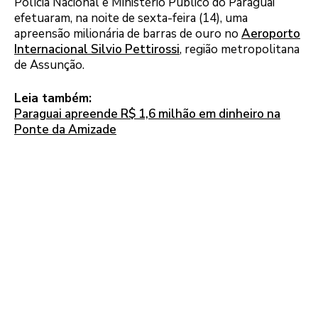
Polícia Nacional e Ministério Público do Paraguai
efetuaram, na noite de sexta-feira (14), uma
apreensão milionária de barras de ouro no
Aeroporto
Internacional Silvio Pettirossi
, região metropolitana
de Assunção.
Leia também:
Paraguai apreende R$ 1,6 milhão em dinheiro na
Ponte da Amizade