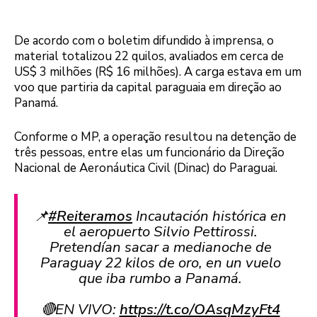
De acordo com o boletim difundido à imprensa, o
material totalizou 22 quilos, avaliados em cerca de
US$ 3 milhões (R$ 16 milhões). A carga estava em um
voo que partiria da capital paraguaia em direção ao
Panamá.
Conforme o MP, a operação resultou na detenção de
três pessoas, entre elas um funcionário da Direção
Nacional de Aeronáutica Civil (Dinac) do Paraguai.
📌
#Reiteramos
Incautación histórica en
el aeropuerto Silvio Pettirossi.
Pretendían sacar a medianoche de
Paraguay 22 kilos de oro, en un vuelo
que iba rumbo a Panamá.
🔴EN VIVO:
https://t.co/OAsqMzyFt4