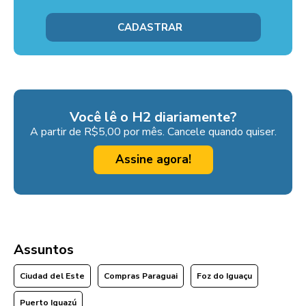
Você lê o H2 diariamente?
A partir de R$5,00 por mês. Cancele quando quiser.
Assine agora!
Assuntos
Ciudad del Este
Compras Paraguai
Foz do Iguaçu
Puerto Iguazú