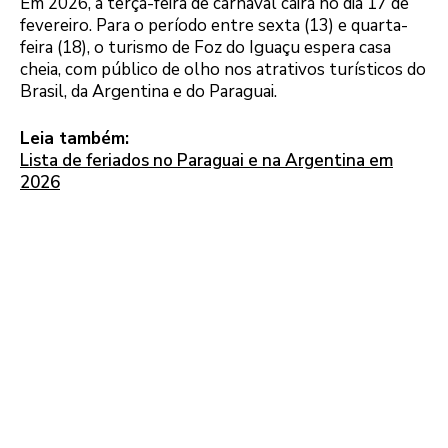
Em 2026, a terça-feira de carnaval cairá no dia 17 de
fevereiro. Para o período entre sexta (13) e quarta-
feira (18), o turismo de Foz do Iguaçu espera casa
cheia, com público de olho nos atrativos turísticos do
Brasil, da Argentina e do Paraguai.
Leia também:
Lista de feriados no Paraguai e na Argentina em
2026