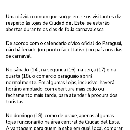
Uma dúvida comum que surge entre os visitantes diz
respeito às lojas de
Ciudad del Este
, se estarão
abertas durante os dias de folia carnavalesca.
De acordo com o calendário cívico oficial do Paraguai,
não há feriado (ou ponto facultativo) no país nos dias
de carnaval.
No sábado (14), na segunda (16), na terça (17) e na
quarta (18), o comércio paraguaio abrirá
normalmente. Em algumas lojas, inclusive, haverá
horário ampliado, com abertura mais cedo ou
fechamento mais tarde, para atender à procura dos
turistas.
No domingo (18), como de praxe, apenas algumas
lojas funcionarão na área central de Ciudad del Este.
A vantagem para quem já sabe em qual local comprar