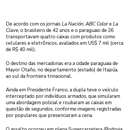
De acordo com os jornais
La Nación
,
ABC Color
e
La
Clave
, o brasileiro de 42 anos e o paraguaio de 26
transportavam quatro caixas com produtos como
celulares e eletrônicos, avaliados em US$ 7 mil (cerca
de R$ 40 mil).
O destino das mercadorias era a cidade paraguaia de
Mayor Otaño, no departamento (estado) de Itapúa,
ao sul da fronteira trinacional.
Ainda em Presidente Franco, a dupla teve o veículo
interceptado por indivíduos armados, que simularam
uma abordagem policial e roubaram as caixas em
questão de segundos, conforme imagens registradas
por populares que presenciaram a cena.
O assalto ocorreu em plena Supercarretera (Rodovia