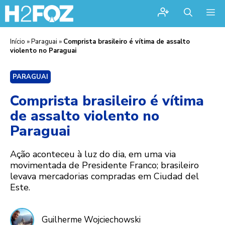
Me
Início
»
Paraguai
»
Comprista brasileiro é vítima de assalto
violento no Paraguai
PARAGUAI
Comprista brasileiro é vítima
de assalto violento no
Paraguai
Ação aconteceu à luz do dia, em uma via
movimentada de Presidente Franco; brasileiro
levava mercadorias compradas em Ciudad del
Este.
Guilherme Wojciechowski