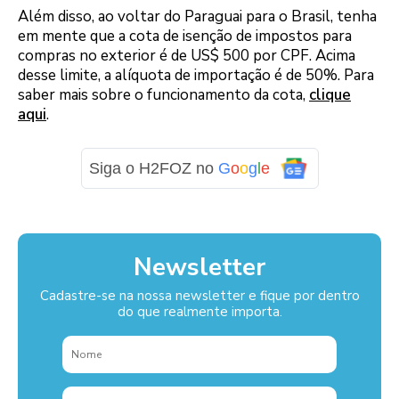
Além disso, ao voltar do Paraguai para o Brasil, tenha
em mente que a cota de isenção de impostos para
compras no exterior é de US$ 500 por CPF. Acima
desse limite, a alíquota de importação é de 50%. Para
saber mais sobre o funcionamento da cota,
clique
aqui
.
Siga o H2FOZ no
G
o
o
g
l
e
Newsletter
Cadastre-se na nossa newsletter e fique por dentro
do que realmente importa.