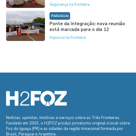
Segurança na fronteira
PARAGUAI
Ponte da Integração: nova reunião
está marcada para o dia 12
Impasse na fronteira
Notícias, opiniões, histórias e serviços sobre as Três Fronteiras.
Fundado em 2003, o H2FOZ produz jornalismo original e local sobre
Foz do Iguaçu (PR) e as cidades da região trinacional formada por
Brasil, Paraguai e Argentina.