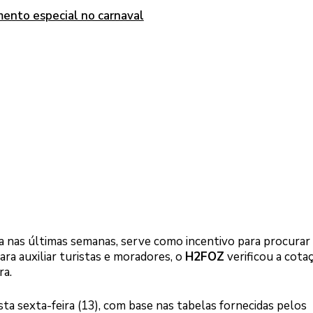
mento especial no carnaval
da nas últimas semanas, serve como incentivo para procurar
ra auxiliar turistas e moradores, o
H2FOZ
verificou a cota
ra.
ta sexta-feira (13), com base nas tabelas fornecidas pelos