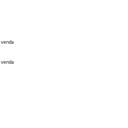
a venda
a venda