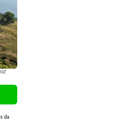
2FOZ
s da