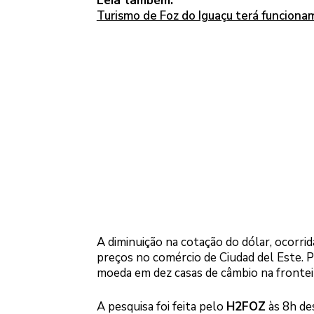
Leia também:
Turismo de Foz do Iguaçu terá funciona
A diminuição na cotação do dólar, ocorri
preços no comércio de Ciudad del Este. Pa
moeda em dez casas de câmbio na frontei
A pesquisa foi feita pelo
H2FOZ
às 8h des