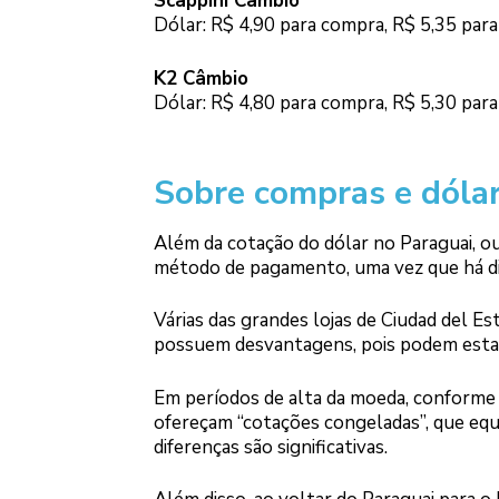
Scappini Câmbio
Dólar: R$ 4,90 para compra, R$ 5,35 par
K2 Câmbio
Dólar: R$ 4,80 para compra, R$ 5,30 par
Sobre compras e dólar
Além da cotação do dólar no Paraguai, ou
método de pagamento, uma vez que há dife
Várias das grandes lojas de Ciudad del 
possuem desvantagens, pois podem estar 
Em períodos de alta da moeda, conforme
ofereçam “cotações congeladas”, que equ
diferenças são significativas.