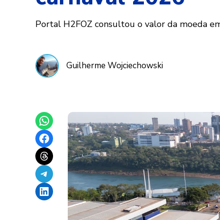
Portal H2FOZ consultou o valor da moeda em c
Guilherme Wojciechowski
Share on WhatsApp
Share on Facebook
Share on Threads
Share on Telegram
Share on LinkedIn