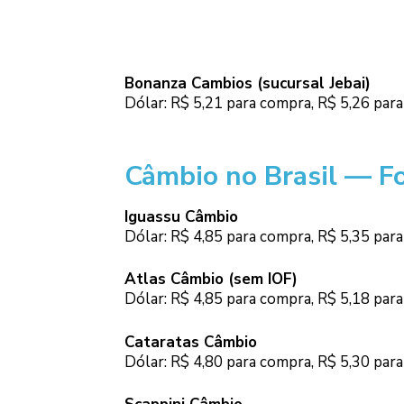
Bonanza Cambios (sucursal Jebai)
Dólar: R$ 5,21 para compra, R$ 5,26 par
Câmbio no Brasil — Fo
Iguassu Câmbio
Dólar: R$ 4,85 para compra, R$ 5,35 par
Atlas Câmbio (sem IOF)
Dólar: R$ 4,85 para compra, R$ 5,18 par
Cataratas Câmbio
Dólar: R$ 4,80 para compra, R$ 5,30 par