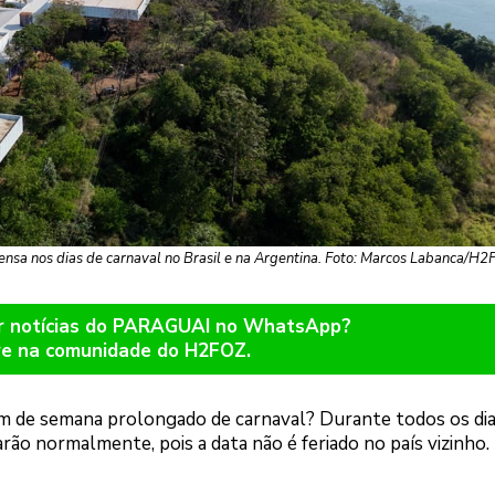
nsa nos dias de carnaval no Brasil e na Argentina. Foto: Marcos Labanca/H
er notícias do PARAGUAI no WhatsApp?
re na comunidade do H2FOZ.
im de semana prolongado de carnaval? Durante todos os dia
rão normalmente, pois a data não é feriado no país vizinho.