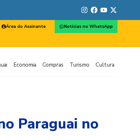
Área do Assinante
Notícias no WhatsApp
uai
Economia
Compras
Turismo
Cultura
 no Paraguai no