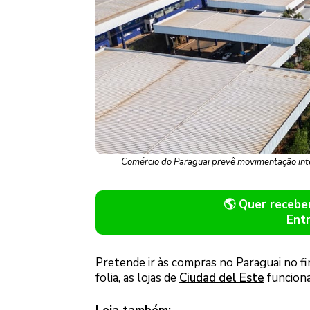
Comércio do Paraguai prevê movimentação inte
🌎 Quer receb
Ent
Pretende ir às compras no Paraguai no f
folia, as lojas de
Ciudad del Este
funciona