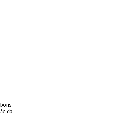
 bons
ção da