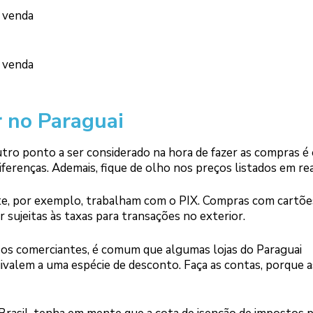
a venda
a venda
 no Paraguai
tro ponto a ser considerado na hora de fazer as compras é
renças. Ademais, fique de olho nos preços listados em rea
Este, por exemplo, trabalham com o PIX. Compras com cartõe
sujeitas às taxas para transações no exterior.
 os comerciantes, é comum que algumas lojas do Paraguai
ivalem a uma espécie de desconto. Faça as contas, porque a