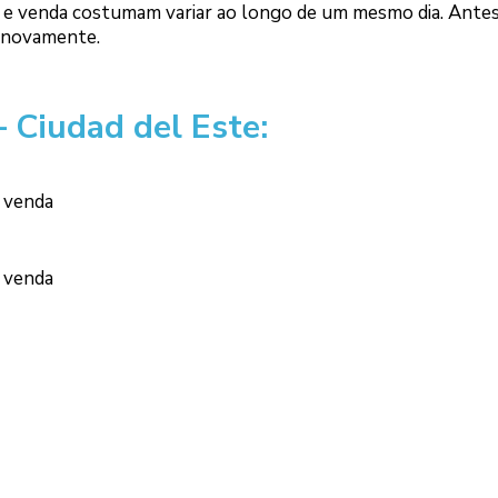
 e venda costumam variar ao longo de um mesmo dia. Antes 
r novamente.
 Ciudad del Este:
a venda
a venda