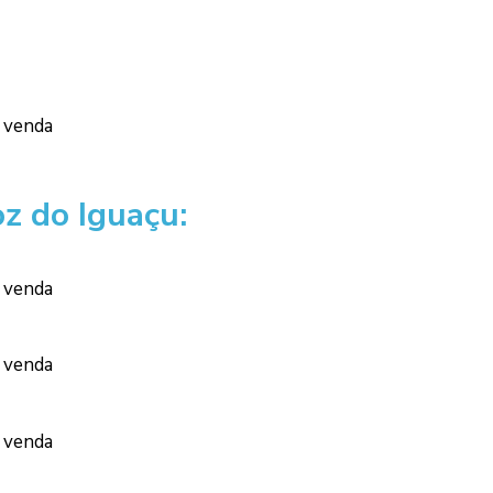
a venda
z do Iguaçu:
a venda
a venda
a venda