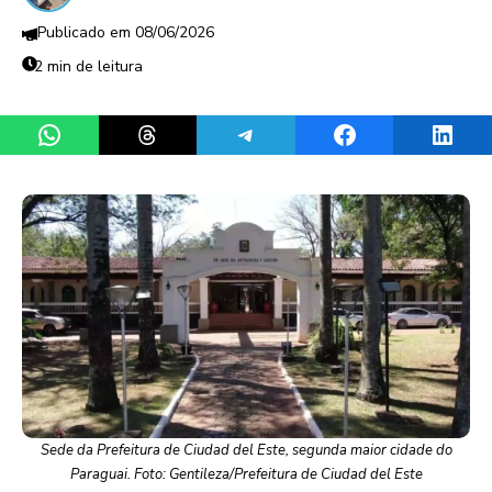
08/06/2026
2 min de leitura
Share on WhatsApp
Share on Threads
Share on Telegram
Share on Facebook
Share 
Sede da Prefeitura de Ciudad del Este, segunda maior cidade do
Paraguai. Foto: Gentileza/Prefeitura de Ciudad del Este