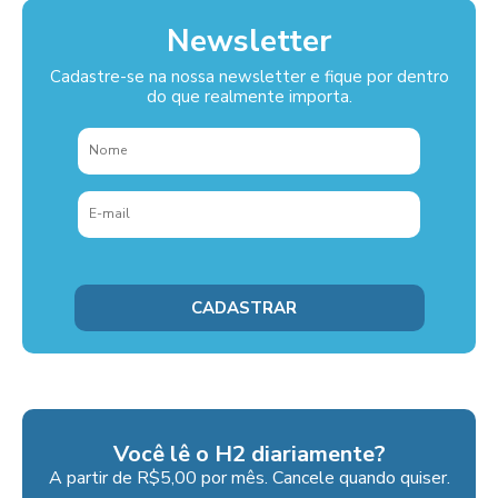
Newsletter
Cadastre-se na nossa newsletter e fique por dentro
do que realmente importa.
Você lê o H2 diariamente?
A partir de R$5,00 por mês. Cancele quando quiser.