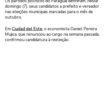
Os partidos políticos do Paraguai definiram, nesse
domingo (7), seus candidatos a prefeito e vereador
nas eleições municipais marcadas para o mês de
outubro.
Em
Ciudad del Este
, o economista Daniel Pereira
Mujica, que renunciou ao cargo na semana passada,
confirmou candidatura à reeleição.