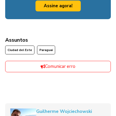
Assine agora!
Assuntos
Ciudad del Este
Paraguai
Comunicar erro
Guilherme Wojciechowski