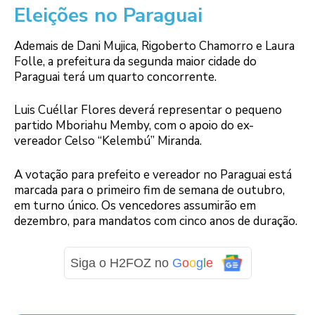
Eleições no Paraguai
Ademais de Dani Mujica, Rigoberto Chamorro e Laura
Folle, a prefeitura da segunda maior cidade do
Paraguai terá um quarto concorrente.
Luis Cuéllar Flores deverá representar o pequeno
partido Mboriahu Memby, com o apoio do ex-
vereador Celso “Kelembú” Miranda.
A votação para prefeito e vereador no Paraguai está
marcada para o primeiro fim de semana de outubro,
em turno único. Os vencedores assumirão em
dezembro, para mandatos com cinco anos de duração.
Siga o H2FOZ no
G
o
o
g
l
e