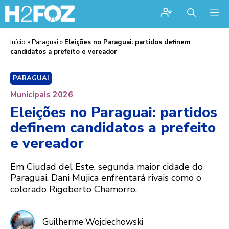
Me
Início
»
Paraguai
»
Eleições no Paraguai: partidos definem
candidatos a prefeito e vereador
PARAGUAI
Municipais 2026
Eleições no Paraguai: partidos
definem candidatos a prefeito
e vereador
Em Ciudad del Este, segunda maior cidade do
Paraguai, Dani Mujica enfrentará rivais como o
colorado Rigoberto Chamorro.
Guilherme Wojciechowski