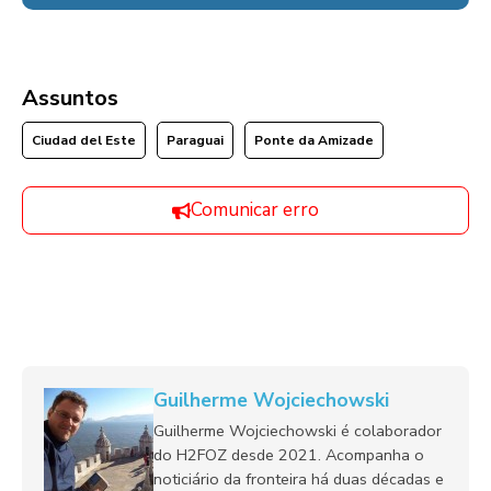
Assuntos
Ciudad del Este
Paraguai
Ponte da Amizade
Comunicar erro
Guilherme Wojciechowski
Guilherme Wojciechowski é colaborador
do H2FOZ desde 2021. Acompanha o
noticiário da fronteira há duas décadas e