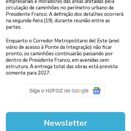
empresariais e moradores das áreas afetadas pela
circulação de caminhões no perímetro urbano de
Presidente Franco. A definição dos detalhes ocorrerá
na segunda-feira (19), durante reunião entre as
partes.
Enquanto o Corredor Metropolitano del Este (anel
viário de acesso à Ponte da Integração) não ficar
pronto, os caminhões continuarão passando por
dentro de Presidente Franco, em avenidas sem
estrutura. A entrega total das obras está prevista
somente para 2027.
Siga o H2FOZ no
G
o
o
g
l
e
Newsletter