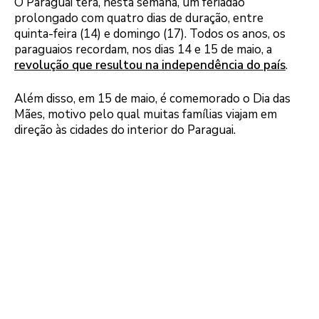
O Paraguai terá, nesta semana, um feriadão
prolongado com quatro dias de duração, entre
quinta-feira (14) e domingo (17). Todos os anos, os
paraguaios recordam, nos dias 14 e 15 de maio, a
revolução que resultou na independência do país
.
Além disso, em 15 de maio, é comemorado o Dia das
Mães, motivo pelo qual muitas famílias viajam em
direção às cidades do interior do Paraguai.