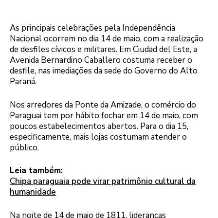
As principais celebrações pela Independência
Nacional ocorrem no dia 14 de maio, com a realização
de desfiles cívicos e militares. Em Ciudad del Este, a
Avenida Bernardino Caballero costuma receber o
desfile, nas imediações da sede do Governo do Alto
Paraná.
Nos arredores da Ponte da Amizade, o comércio do
Paraguai tem por hábito fechar em 14 de maio, com
poucos estabelecimentos abertos. Para o dia 15,
especificamente, mais lojas costumam atender o
público.
Leia também:
Chipa paraguaia pode virar patrimônio cultural da
humanidade
Na noite de 14 de maio de 1811, lideranças