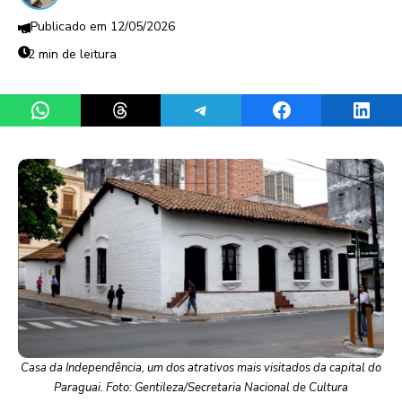
12/05/2026
2 min de leitura
Share on WhatsApp
Share on Threads
Share on Telegram
Share on Facebook
Share 
Casa da Independência, um dos atrativos mais visitados da capital do
Paraguai. Foto: Gentileza/Secretaria Nacional de Cultura