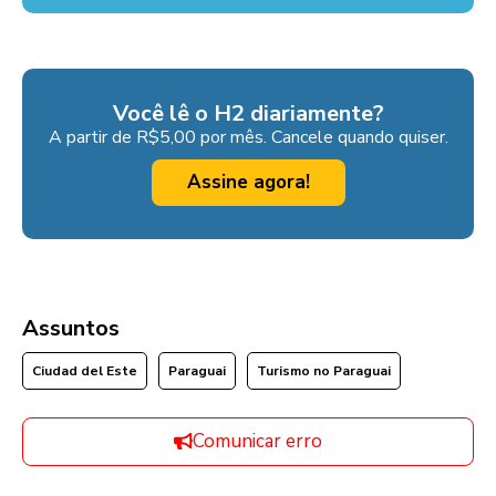
Você lê o H2 diariamente?
A partir de R$5,00 por mês. Cancele quando quiser.
Assine agora!
Assuntos
Ciudad del Este
Paraguai
Turismo no Paraguai
Comunicar erro