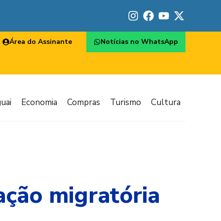
Área do Assinante
Notícias no WhatsApp
uai
Economia
Compras
Turismo
Cultura
ação migratória