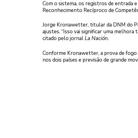
Com o sistema, os registros de entrada e
Reconhecimento Recíproco de Competênc
Jorge Kronawetter, titular da DNM do Pa
ajustes. “Isso vai significar uma melhora
citado pelo jornal
La Nación
.
Conforme Kronawetter, a prova de fogo 
nos dois países e previsão de grande mov