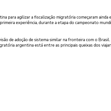
na para agilizar a fiscalização migratória começaram ainda
a primeira experiência, durante a etapa do campeonato mundi
ão de adoção de sistema similar na fronteira com o Brasil.
gratória argentina está entre as principais queixas dos viaj