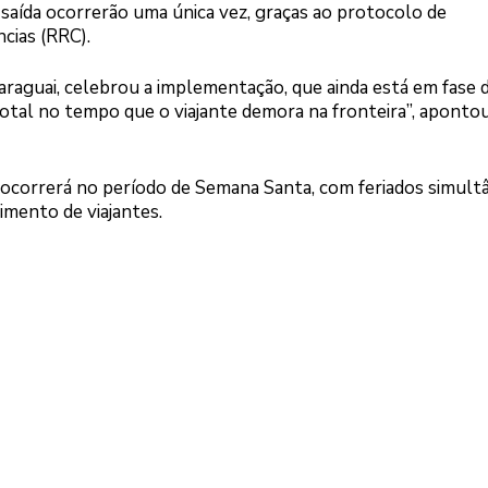
 saída ocorrerão uma única vez, graças ao protocolo de
ias (RRC).
raguai, celebrou a implementação, que ainda está em fase 
 total no tempo que o viajante demora na fronteira”, apontou
ocorrerá no período de Semana Santa, com feriados simult
imento de viajantes.