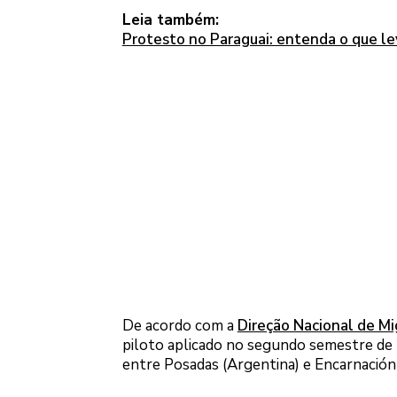
Leia também:
Protesto no Paraguai: entenda o que l
De acordo com a
Direção Nacional de M
piloto aplicado no segundo semestre de 2
entre Posadas (Argentina) e Encarnación 