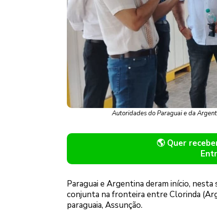
Autoridades do Paraguai e da Argent
🌎 Quer receb
Ent
Paraguai e Argentina deram início, nesta 
conjunta na fronteira entre Clorinda (Arg
paraguaia, Assunção.