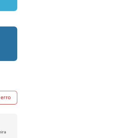
 erro
ira