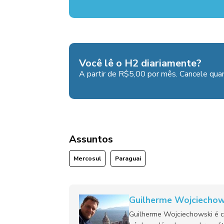
Você lê o H2 diariamente?
A partir de R$5,00 por mês. Cancele quan
Assuntos
Mercosul
Paraguai
Guilherme Wojciechow
Guilherme Wojciechowski é c