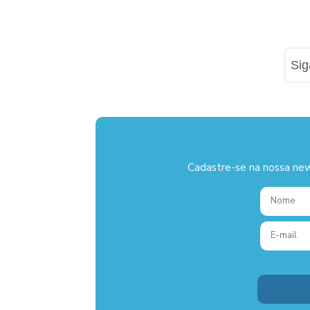
Si
Cadastre-se na nossa new