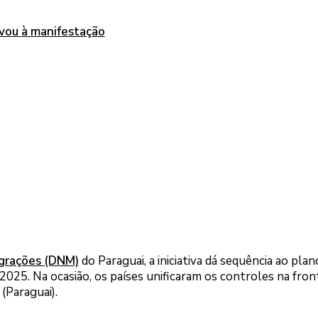
evou à manifestação
igrações (DNM)
do Paraguai, a iniciativa dá sequência ao plan
025. Na ocasião, os países unificaram os controles na fron
(Paraguai).