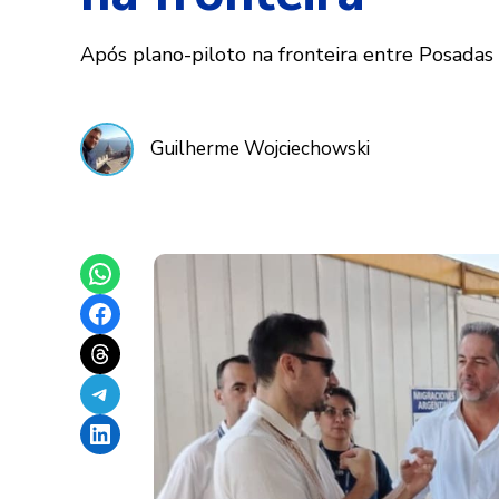
Após plano-piloto na fronteira entre Posadas 
Guilherme Wojciechowski
Share on WhatsApp
Share on Facebook
Share on Threads
Share on Telegram
Share on LinkedIn