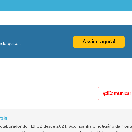
Assine agora!
do quiser.
Comunicar
ski
olaborador do H2FOZ desde 2021. Acompanha o noticiário da fronte