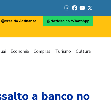
Área do Assinante
Notícias no WhatsApp
uai
Economia
Compras
Turismo
Cultura
salto a banco no