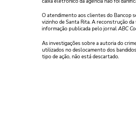
caixa eletrônico da agência não foi danifi
O atendimento aos clientes do Bancop se
vizinho de Santa Rita. A reconstrução da
informação publicada pelo jornal
ABC Co
As investigações sobre a autoria do crime
utilizados no deslocamento dos bandidos.
tipo de ação, não está descartado.