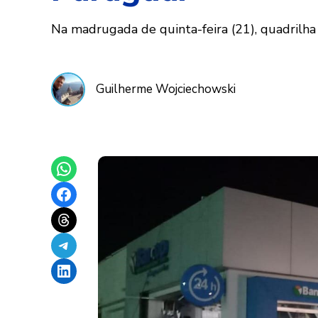
Na madrugada de quinta-feira (21), quadrilha 
Guilherme Wojciechowski
Share on WhatsApp
Share on Facebook
Share on Threads
Share on Telegram
Share on LinkedIn