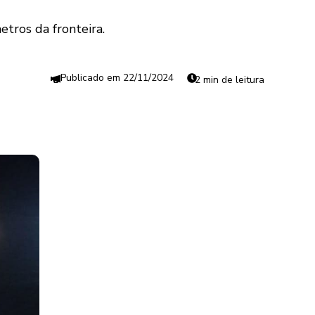
tros da fronteira.
22/11/2024
2 min de leitura