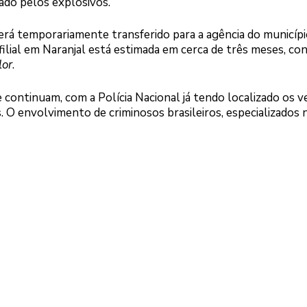
cado pelos explosivos.
rá temporariamente transferido para a agência do municípi
 filial em Naranjal está estimada em cerca de três meses, c
lor
.
 continuam, com a Polícia Nacional já tendo localizado os v
 O envolvimento de criminosos brasileiros, especializados 