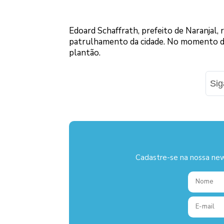
Edoard Schaffrath, prefeito de Naranjal, 
patrulhamento da cidade. No momento do 
plantão.
Si
Cadastre-se na nossa new