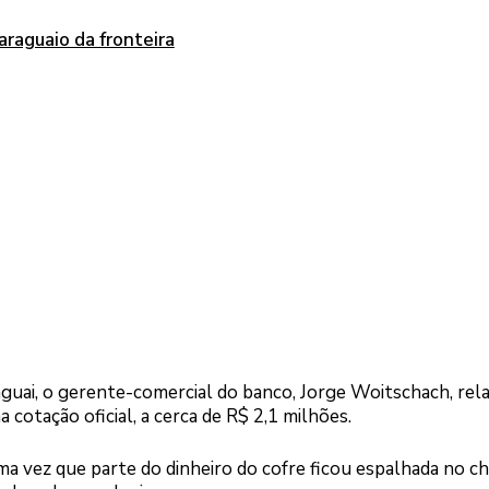
raguaio da fronteira
aguai, o gerente-comercial do banco, Jorge Woitschach, rel
a cotação oficial, a cerca de R$ 2,1 milhões.
uma vez que parte do dinheiro do cofre ficou espalhada no ch