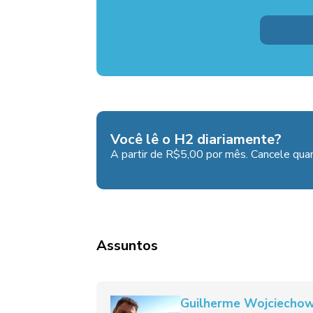
Você lê o H2 diariamente?
A partir de R$5,00 por mês. Cancele quan
Assuntos
Guilherme Wojciechow