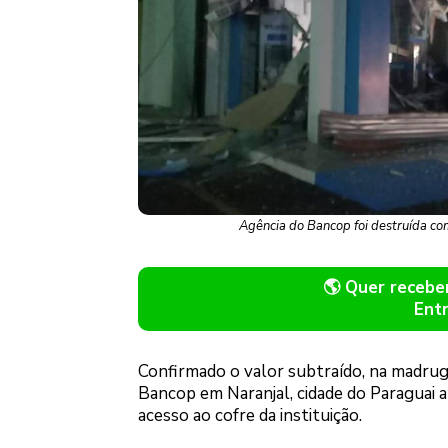
Agência do Bancop foi destruída com
🌎 Quer receb
Ent
Confirmado o valor subtraído, na madruga
Bancop em Naranjal, cidade do Paraguai 
acesso ao cofre da instituição.