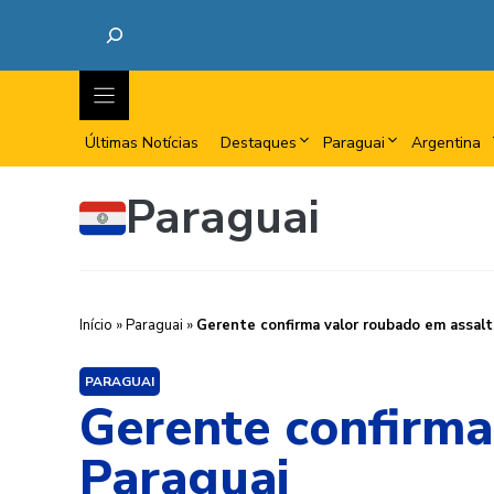
Últimas Notícias
Destaques
Paraguai
Argentina
Paraguai
Início
»
Paraguai
»
Gerente confirma valor roubado em assalt
PARAGUAI
Gerente confirma
Paraguai