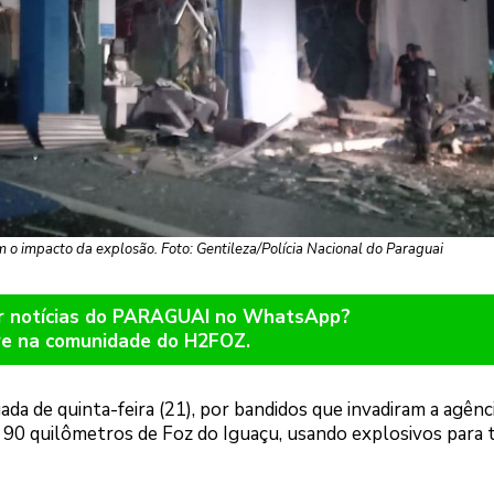
 o impacto da explosão. Foto: Gentileza/Polícia Nacional do Paraguai
er notícias do PARAGUAI no WhatsApp?
re na comunidade do H2FOZ.
da de quinta-feira (21), por bandidos que invadiram a agênc
a 90 quilômetros de Foz do Iguaçu, usando explosivos para 