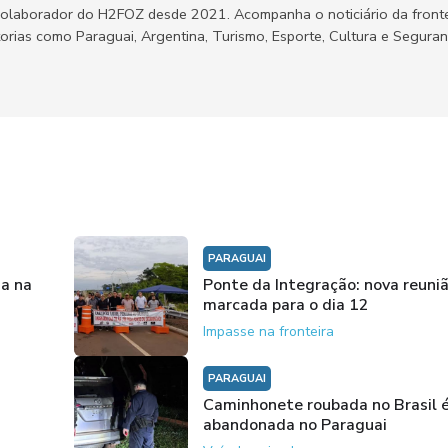
olaborador do H2FOZ desde 2021. Acompanha o noticiário da fronte
orias como Paraguai, Argentina, Turismo, Esporte, Cultura e Segura
PARAGUAI
ia na
Ponte da Integração: nova reuni
marcada para o dia 12
Impasse na fronteira
PARAGUAI
Caminhonete roubada no Brasil 
abandonada no Paraguai