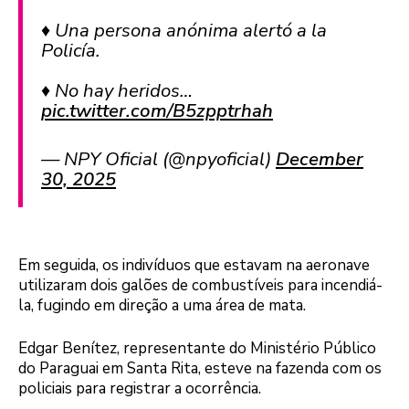
♦️ Una persona anónima alertó a la
Policía.
♦️ No hay heridos…
pic.twitter.com/B5zpptrhah
— NPY Oficial (@npyoficial)
December
30, 2025
Em seguida, os indivíduos que estavam na aeronave
utilizaram dois galões de combustíveis para incendiá-
la, fugindo em direção a uma área de mata.
Edgar Benítez, representante do Ministério Público
do Paraguai em Santa Rita, esteve na fazenda com os
policiais para registrar a ocorrência.