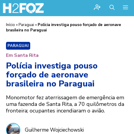
Me
Início
»
Paraguai
»
Polícia investiga pouso forçado de aeronave
brasileira no Paraguai
PARAGUAI
Em Santa Rita
Polícia investiga pouso
forçado de aeronave
brasileira no Paraguai
Monomotor fez aterrissagem de emergência em
uma fazenda de Santa Rita, a 70 quilômetros da
fronteira; ocupantes incendiaram o avião.
Guilherme Wojciechowski