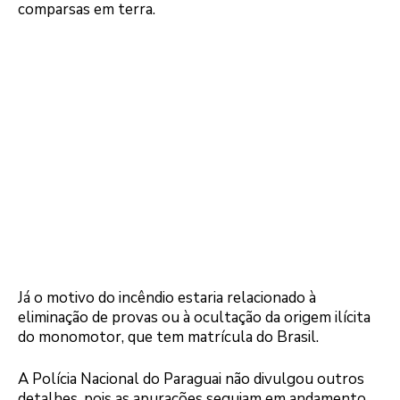
comparsas em terra.
Já o motivo do incêndio estaria relacionado à
eliminação de provas ou à ocultação da origem ilícita
do monomotor, que tem matrícula do Brasil.
A Polícia Nacional do Paraguai não divulgou outros
detalhes, pois as apurações seguiam em andamento