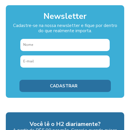
Newsletter
Cadastre-se na nossa newsletter e fique por dentro
do que realmente importa.
Você lê o H2 diariamente?