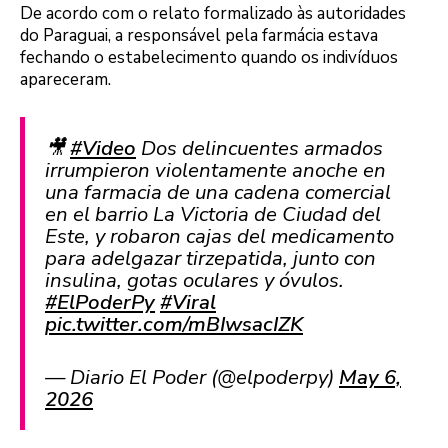
De acordo com o relato formalizado às autoridades
do Paraguai, a responsável pela farmácia estava
fechando o estabelecimento quando os indivíduos
apareceram.
🎥
#Video
Dos delincuentes armados
irrumpieron violentamente anoche en
una farmacia de una cadena comercial
en el barrio La Victoria de Ciudad del
Este, y robaron cajas del medicamento
para adelgazar tirzepatida, junto con
insulina, gotas oculares y óvulos.
#ElPoderPy
#Viral
pic.twitter.com/mBIwsacIZK
— Diario El Poder (@elpoderpy)
May 6,
2026