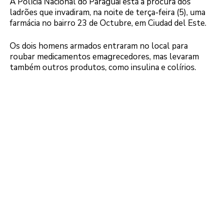
A Polícia Nacional do Paraguai está à procura dos
ladrões que invadiram, na noite de terça-feira (5), uma
farmácia no bairro 23 de Octubre, em Ciudad del Este.
Os dois homens armados entraram no local para
roubar medicamentos emagrecedores, mas levaram
também outros produtos, como insulina e colírios.