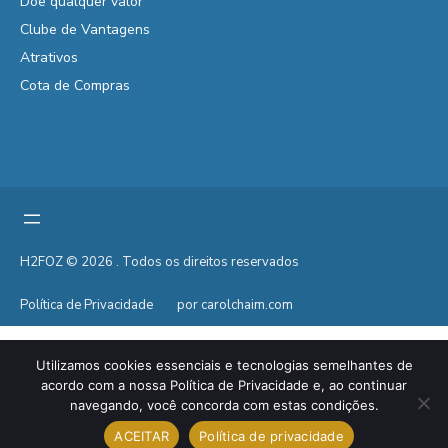
Doe qualquer valor
Clube de Vantagens
Atrativos
Cota de Compras
H2FOZ © 2026 . Todos os direitos reservados
Política de Privacidade
por carolchaim.com
Utilizamos cookies essenciais e tecnologias semelhantes de
acordo com a nossa Política de Privacidade e, ao continuar
navegando, você concorda com estas condições.
ACEITAR
Política de privacidade