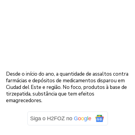
Desde o início do ano, a quantidade de assaltos contra
farmácias e depósitos de medicamentos disparou em
Ciudad del Este e região. No foco, produtos à base de
tirzepatida, substância que tem efeitos
emagrecedores.
Siga o H2FOZ no
G
o
o
g
l
e