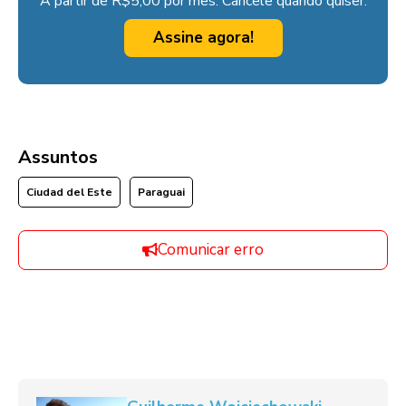
A partir de R$5,00 por mês. Cancele quando quiser.
Assine agora!
Assuntos
Ciudad del Este
Paraguai
Comunicar erro