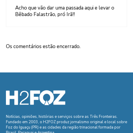
Acho que vão dar uma passada aqui e levar o
Bêbado Falastrão, pró Irã!!
Os comentários estão encerrado.
Notícias, opiniões, histórias e serviços sobre as Três Fronteiras.
Fundado em 2003, o H2FOZ produz jornalismo original e local sobre
Foz do Iguaçu (PR) e as cidades da região trinacional formada por
Brasil, Paraguai e Argentina.