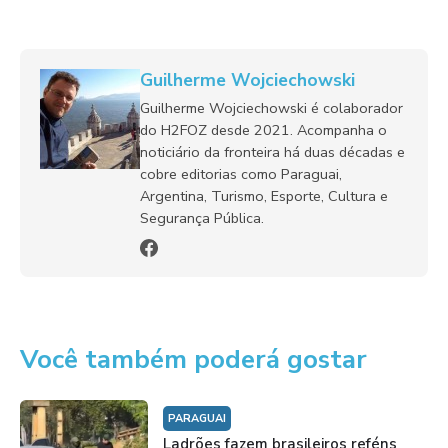
Guilherme Wojciechowski
Guilherme Wojciechowski é colaborador
do H2FOZ desde 2021. Acompanha o
noticiário da fronteira há duas décadas e
cobre editorias como Paraguai,
Argentina, Turismo, Esporte, Cultura e
Segurança Pública.
Você também poderá gostar
PARAGUAI
Ladrões fazem brasileiros reféns