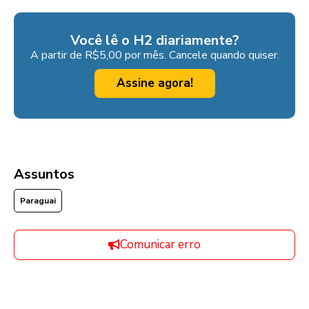
Você lê o H2 diariamente?
A partir de R$5,00 por mês. Cancele quando quiser.
Assine agora!
Assuntos
Paraguai
Comunicar erro