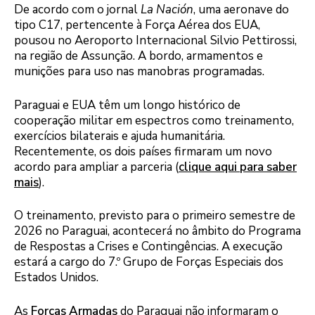
De acordo com o jornal
La Nación
, uma aeronave do
tipo C17, pertencente à Força Aérea dos EUA,
pousou no Aeroporto Internacional Silvio Pettirossi,
na região de Assunção. A bordo, armamentos e
munições para uso nas manobras programadas.
Paraguai e EUA têm um longo histórico de
cooperação militar em espectros como treinamento,
exercícios bilaterais e ajuda humanitária.
Recentemente, os dois países firmaram um novo
acordo para ampliar a parceria (
clique aqui para saber
mais
).
O treinamento, previsto para o primeiro semestre de
2026 no Paraguai, acontecerá no âmbito do Programa
de Respostas a Crises e Contingências. A execução
estará a cargo do 7.º Grupo de Forças Especiais dos
Estados Unidos.
As
Forças Armadas
do Paraguai não informaram o