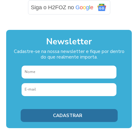
Siga o H2FOZ no
G
o
o
g
l
e
Newsletter
Cadastre-se na nossa newsletter e fique por dentro
do que realmente importa.