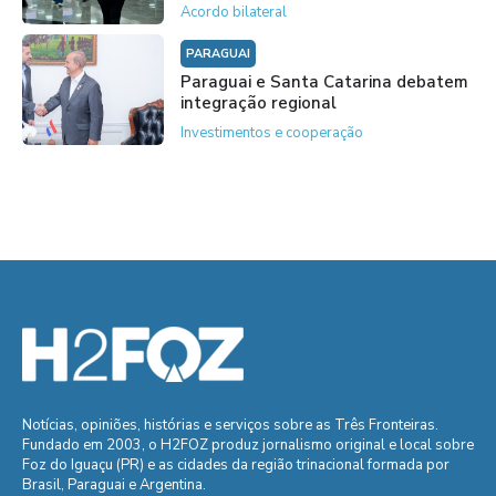
Acordo bilateral
PARAGUAI
Paraguai e Santa Catarina debatem
integração regional
Investimentos e cooperação
Notícias, opiniões, histórias e serviços sobre as Três Fronteiras.
Fundado em 2003, o H2FOZ produz jornalismo original e local sobre
Foz do Iguaçu (PR) e as cidades da região trinacional formada por
Brasil, Paraguai e Argentina.