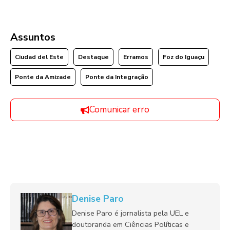
Assuntos
Ciudad del Este
Destaque
Erramos
Foz do Iguaçu
Ponte da Amizade
Ponte da Integração
Comunicar erro
Denise Paro
Denise Paro é jornalista pela UEL e
doutoranda em Ciências Políticas e