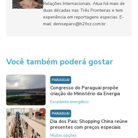
Relações Internacionais. Atua há mais de
duas décadas nas Três Fronteiras e tem
experiência em reportagens especias. E-
mail: deniseparo@h2foz.com.br
Você também poderá gostar
PARAGUAI
Congresso do Paraguai propõe
criação do Ministério da Energia
Excedente energético
PARAGUAI
Dia dos Pais: Shopping China reúne
presentes com preços especiais
Muitas opções